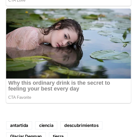
antartida
ciencia
descubrimientos
Glaciar Denman
tierra