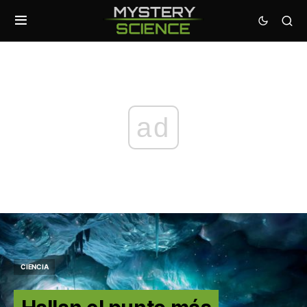
ad
CIENCIA