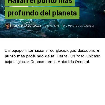
Hallan el punto más
profundo del planeta
POR
ANDREA GONZÁLEZ
DIC 19, 2019
2 MINUTOS DE LECTURA
Un equipo internacional de glaciólogos descubrió
el
punto más profundo de la Tierra
, un
foso
ubicado
bajo el glaciar Denman, en la Antártida Oriental.