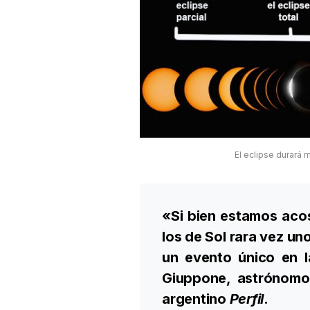
El eclipse durará 
«Si bien estamos aco
los de Sol rara vez un
un evento único en l
Giuppone, astrónomo 
argentino
Perfil
.