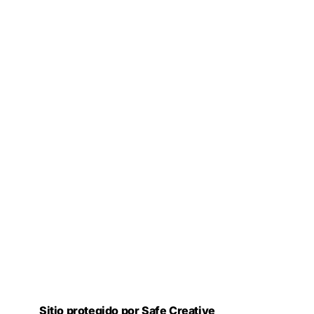
Sitio protegido por Safe Creative