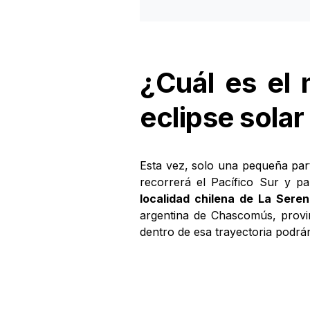
¿Cuál es el 
eclipse solar
Esta vez, solo una pequeña parte
recorrerá el Pacífico Sur y p
localidad chilena de La Sere
argentina de Chascomús, provi
dentro de esa trayectoria podrán