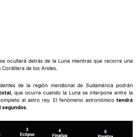
se ocultará detrás de la Luna mientras que recorre una
a Cordillera de los Andes.
sidentes de la región meridional de Sudamérica podrán
total
, que ocurre cuando la Luna se interpone entre la
completo al astro rey. El fenómeno astronómico
tendrá
33 segundos
.