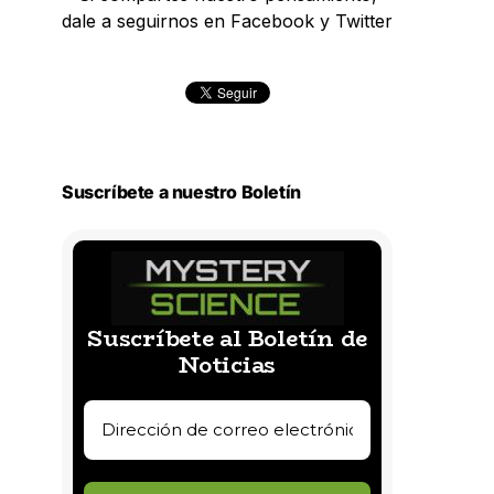
dale a seguirnos en Facebook y Twitter
Suscríbete a nuestro Boletín
Suscríbete al Boletín de
Noticias