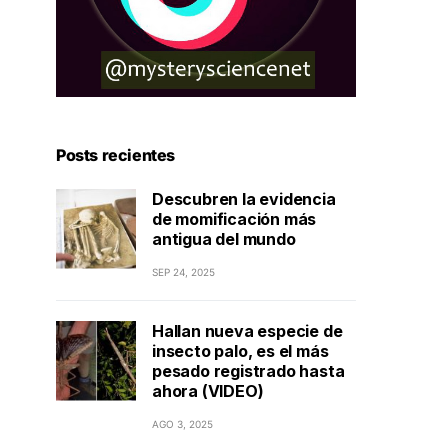
Posts recientes
Descubren la evidencia
de momificación más
antigua del mundo
SEP 24, 2025
Hallan nueva especie de
insecto palo, es el más
pesado registrado hasta
ahora (VIDEO)
AGO 3, 2025