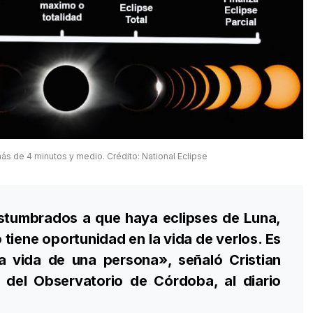
más de 4 minutos y medio. Crédito: National Eclipse
stumbrados a que haya eclipses de Luna,
o tiene oportunidad en la vida de verlos. Es
a vida de una persona», señaló Cristian
del Observatorio de Córdoba, al diario