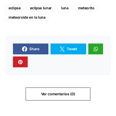
eclipse
eclipse lunar
luna
meteorito
meteoroide en la luna
Share
Tweet
Ver comentarios (0)