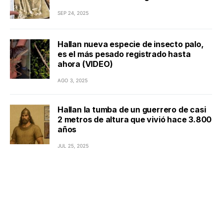
SEP 24, 2025
Hallan nueva especie de insecto palo,
es el más pesado registrado hasta
ahora (VIDEO)
AGO 3, 2025
Hallan la tumba de un guerrero de casi
2 metros de altura que vivió hace 3.800
años
JUL 25, 2025