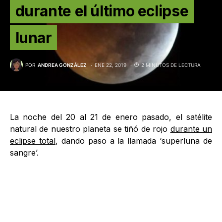
durante el último eclipse
lunar
POR
ANDREA GONZÁLEZ
ENE 22, 2019
2 MINUTOS DE LECTURA
La noche del 20 al 21 de enero pasado, el satélite
natural de nuestro planeta se tiñó de rojo
durante un
eclipse total
, dando paso a la llamada ‘superluna de
sangre’.