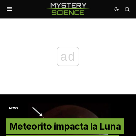
ad
NEWS
Meteorito impacta la Luna