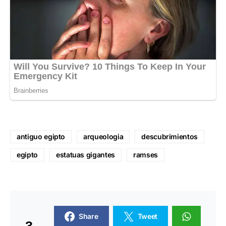
antiguo egipto
arqueologia
descubrimientos
egipto
estatuas gigantes
ramses
Share
Tweet
3