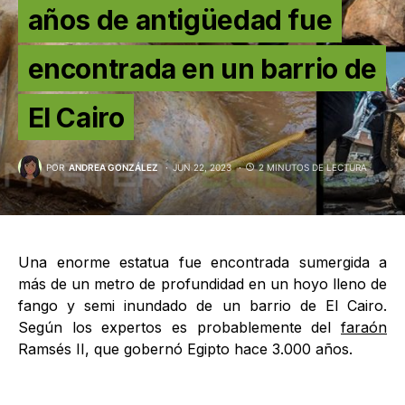
años de antigüedad fue
encontrada en un barrio de
El Cairo
POR
ANDREA GONZÁLEZ
JUN 22, 2023
2 MINUTOS DE LECTURA
Una enorme estatua fue encontrada sumergida a
más de un metro de profundidad en un hoyo lleno de
fango y semi inundado de un barrio de El Cairo.
Según los expertos es probablemente del
faraón
Ramsés II, que gobernó Egipto hace 3.000 años.