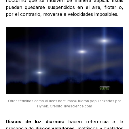
nocturno que se mueven de manera atípica. Estas
pueden quedarse suspendidos en el aire, flotar o,
por el contrario, moverse a velocidades imposibles.
Otros términos como «Luces nocturnas» fueron popularizados por
Hynek. Crédito: livescience.com
Discos de luz diurnos:
hacen referencia a la
presencia de
discos voladores
, metálicos y ovalados