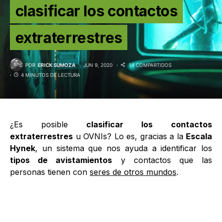
clasificar los contactos
extraterrestres
POR
ERICK SUMOZA
JUN 9, 2020
14 COMPARTIDOS
4 MINUTOS DE LECTURA
¿Es posible
clasificar
los
contactos
extraterrestres
u OVNIs? Lo es, gracias a la
Escala
Hynek
, un sistema que nos ayuda a identificar los
tipos de avistamientos
y contactos que las
personas tienen con
seres de otros mundos
.