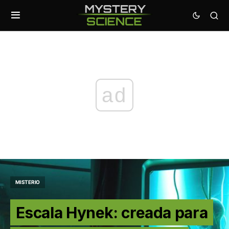
ad
MISTERIO
Escala Hynek: creada para