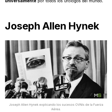
universalmente
por todos los ufólogos del mundo.
Joseph Allen Hynek
Joseph Allen Hynek explicando los sucesos OVNIs de la Fuerza
Aérea.