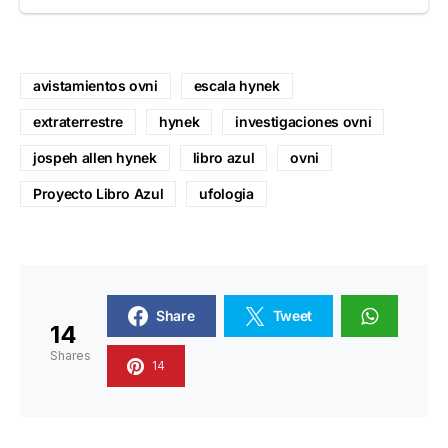
avistamientos ovni
escala hynek
extraterrestre
hynek
investigaciones ovni
jospeh allen hynek
libro azul
ovni
Proyecto Libro Azul
ufologia
Share
Tweet
14
Shares
14