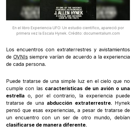
En el libro Experiencia UFO: Un estudio científico, apareció por
primera vez la Escala Hynek. Crédito: documentalium.com
Los encuentros con extraterrestres y avistamientos
de
OVNIs
siempre varían de acuerdo a la experiencia
de cada persona.
Puede tratarse de una simple luz en el cielo que no
cumple con las
características de un avión o una
estrella
o, por el contrario, la experiencia puede
tratarse de una
abducción extraterrestre
. Hynek
pensó que esas experiencias, a pesar de tratarse de
un encuentro con un ser de otro mundo, debían
clasificarse de manera diferente
.