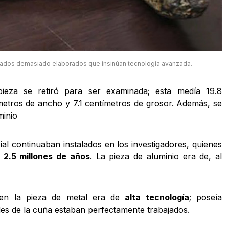
abados demasiado elaborados que insinúan tecnología avanzada.
ieza se retiró para ser examinada; esta medía 19.8
ímetros de ancho y 7.1 centímetros de grosor. Además, se
minio
ial continuaban instalados en los investigadores, quienes
n
2.5 millones de años
. La pieza de aluminio era de, al
o en la pieza de metal era de
alta tecnología
; poseía
des de la cuña estaban perfectamente trabajados.