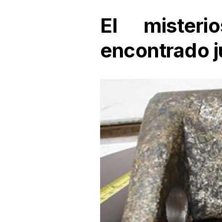
El misteri
encontrado ju