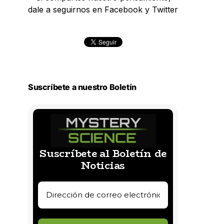
dale a seguirnos en Facebook y Twitter
Suscríbete a nuestro Boletín
Suscríbete al Boletín de
Noticias