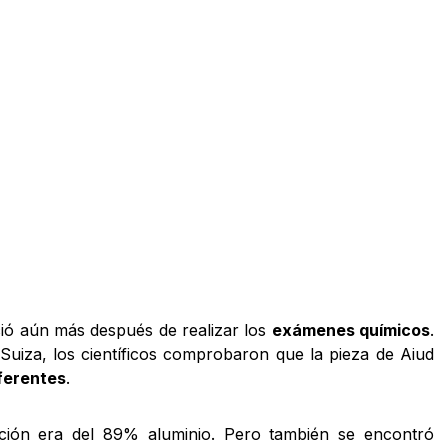
ció aún más después de realizar los
exámenes químicos
.
Suiza, los científicos comprobaron que la pieza de Aiud
iferentes
.
ión era del 89% aluminio. Pero también se encontró