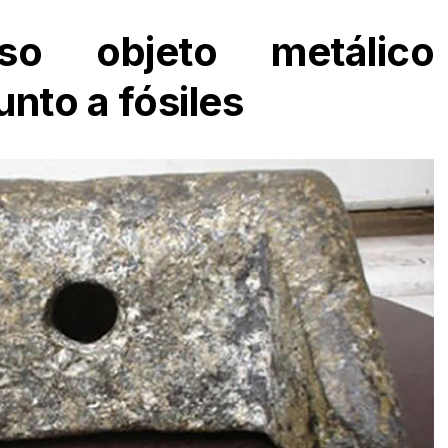
oso objeto metálico
nto a fósiles