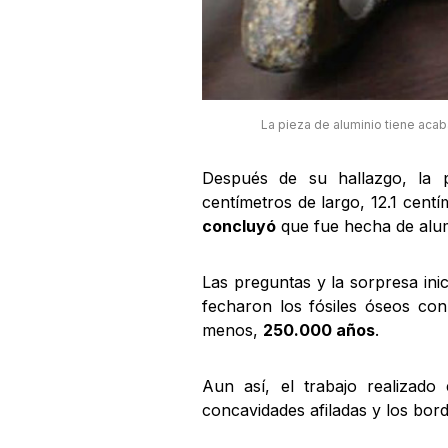
La pieza de aluminio tiene ac
Después de su hallazgo, la p
centímetros de largo, 12.1 cent
concluyó
que fue hecha de alu
Las preguntas y la sorpresa inic
fecharon los fósiles óseos co
menos,
250.000 años
.
Aun así, el trabajo realizad
concavidades afiladas y los bor