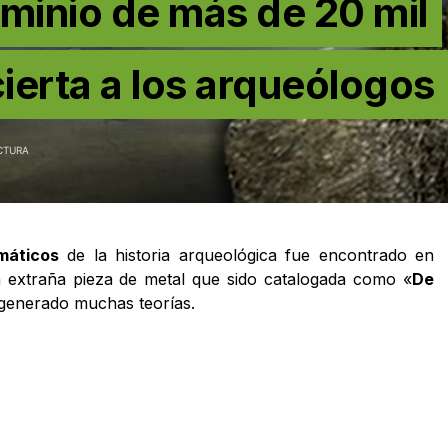
uminio de más de 20 mil
erta a los arqueólogos
CTURA
máticos
de la historia arqueológica fue encontrado en
a extraña pieza de metal que sido catalogada como «
De
 generado muchas teorías.