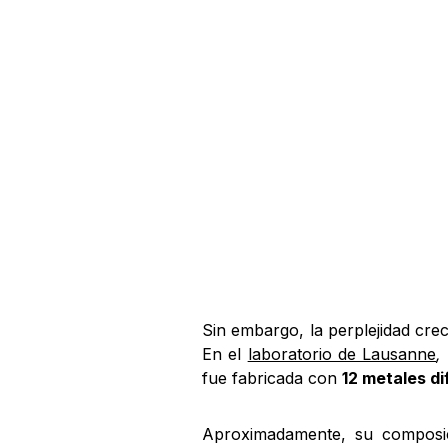
Sin embargo, la perplejidad cre
En el
laboratorio de Lausanne
,
fue fabricada con
12 metales d
Aproximadamente, su composic