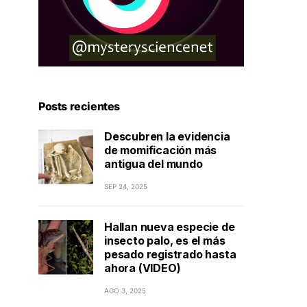
Posts recientes
Descubren la evidencia
de momificación más
antigua del mundo
SEP 24, 2025
Hallan nueva especie de
insecto palo, es el más
pesado registrado hasta
ahora (VIDEO)
AGO 3, 2025