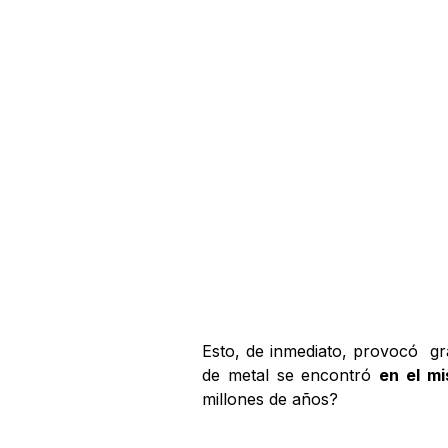
Esto, de inmediato, provocó gr
de metal se encontró
en el m
millones de años?