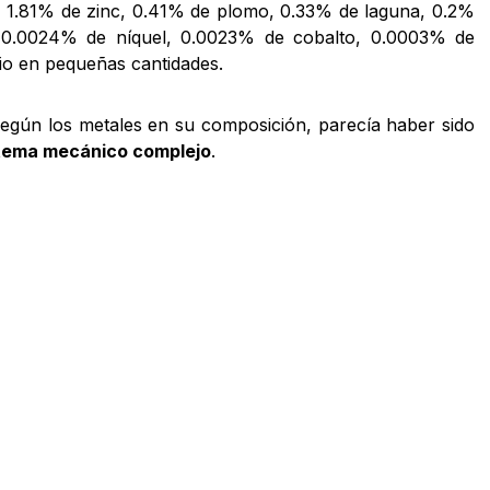
o, 1.81% de zinc, 0.41% de plomo, 0.33% de laguna, 0.2%
, 0.0024% de níquel, 0.0023% de cobalto, 0.0003% de
io en pequeñas cantidades.
egún los metales en su composición, parecía haber sido
tema mecánico complejo
.