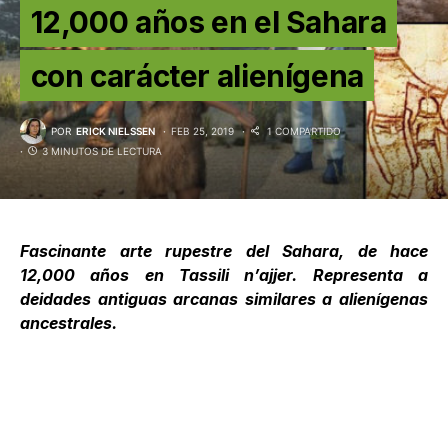
12,000 años en el Sahara
con carácter alienígena
POR
ERICK NIELSSEN
FEB 25, 2019
1 COMPARTIDO
3 MINUTOS DE LECTURA
Fascinante arte rupestre del
Sahara
, de hace
12,000 años en Tassili n’ajjer. Representa a
deidades antiguas arcanas similares a alienígenas
ancestrales.