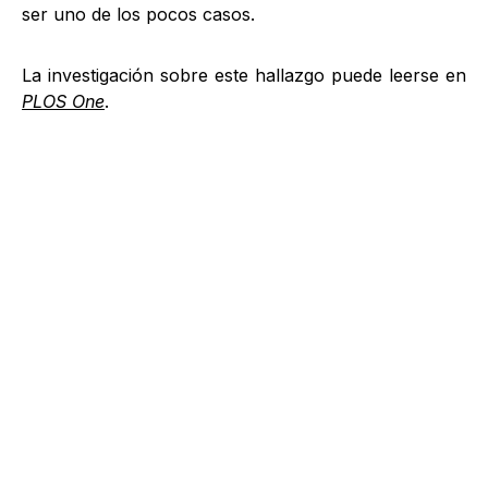
ser uno de los pocos casos.
La investigación sobre este hallazgo puede leerse en
PLOS One
.