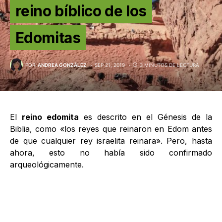
reino bíblico de los
Edomitas
POR
ANDREA GONZÁLEZ
SEP 21, 2019
3 MINUTOS DE LECTURA
El
reino edomita
es descrito en el Génesis de la
Biblia, como «los reyes que reinaron en Edom antes
de que cualquier rey israelita reinara». Pero, hasta
ahora, esto no había sido confirmado
arqueológicamente.