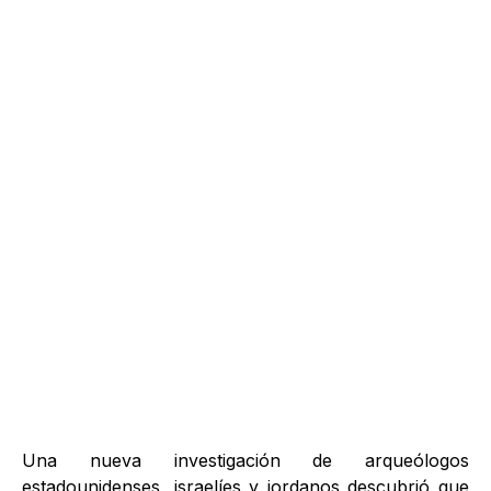
Una nueva investigación de arqueólogos
estadounidenses, israelíes y jordanos descubrió que