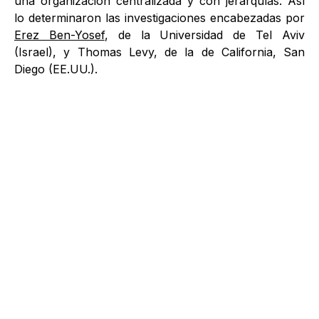
una organización centralizada y con jerarquías. Así
lo determinaron las investigaciones encabezadas por
Erez Ben-Yosef
, de la Universidad de Tel Aviv
(Israel), y Thomas Levy, de la de California, San
Diego (EE.UU.).