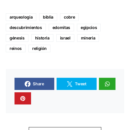
arqueologia
biblia
cobre
descubrimientos
edomitas
egipcios
génesis
historia
israel
mineria
reinos
religión
Share
Tweet