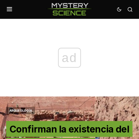
ad
ARQUEOLOGÍA
Confirman la existencia del