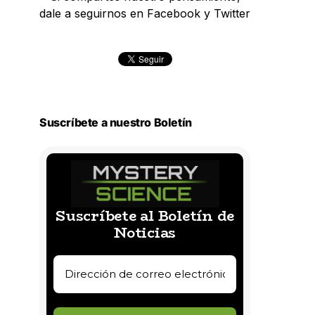
dale a seguirnos en Facebook y Twitter
Suscríbete a nuestro Boletín
Suscríbete al Boletín de
Noticias