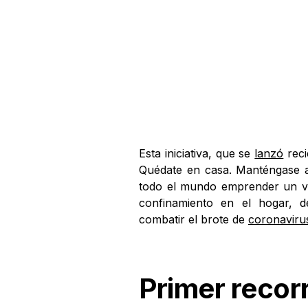
Esta iniciativa, que se
lanzó
reci
Quédate en casa. Manténgase a 
todo el mundo emprender un viaj
confinamiento en el hogar, 
combatir el brote de
coronaviru
Primer recor