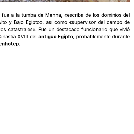
da fue a la tumba de
Menna
, «escriba de los dominios del
Alto y Bajo Egipto», así como «supervisor del campo de
os catastrales». Fue un destacado funcionario que vivió
inastía XVIII del
antiguo Egipto
, probablemente durante
enhotep
.