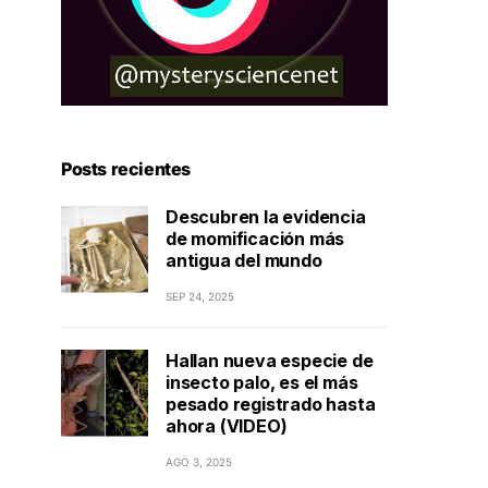
Posts recientes
Descubren la evidencia
de momificación más
antigua del mundo
SEP 24, 2025
Hallan nueva especie de
insecto palo, es el más
pesado registrado hasta
ahora (VIDEO)
AGO 3, 2025