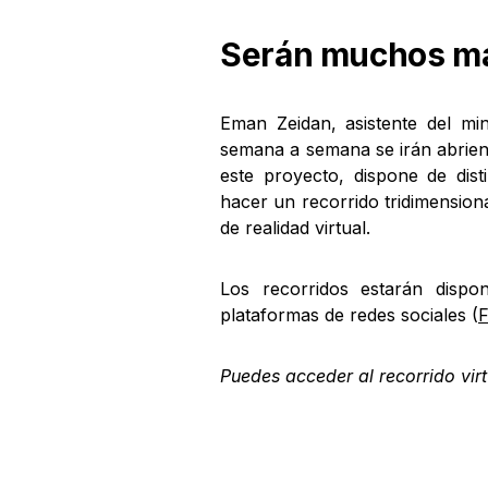
Serán muchos m
Eman Zeidan, asistente del mi
semana a semana se irán abrien
este proyecto, dispone de dist
hacer un recorrido tridimensiona
de realidad virtual.
Los recorridos estarán dispo
plataformas de redes sociales (
Puedes acceder al recorrido vir