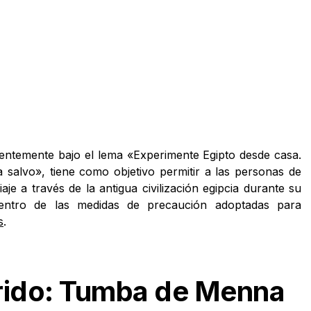
entemente bajo el lema «Experimente Egipto desde casa.
salvo», tiene como objetivo permitir a las personas de
e a través de la antigua civilización egipcia durante su
dentro de las medidas de precaución adoptadas para
s
.
rido: Tumba de Menna