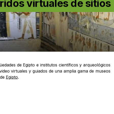
ridos virtuales de sitios
CTURA
üedades de Egipto e institutos científicos y arqueológicos
 video virtuales y guiados de una amplia gama de museos
 de
Egipto
.