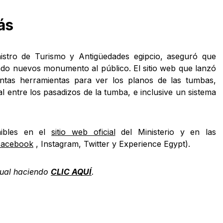
ás
nistro de Turismo y Antigüedades egipcio, aseguró que
do nuevos monumento al público. El sitio web que lanzó
intas herramientas para ver los planos de las tumbas,
l entre los pasadizos de la tumba, e inclusive un sistema
nibles en el
sitio web oficial
del Ministerio y en las
Facebook
, Instagram, Twitter y Experience Egypt).
tual haciendo
CLIC AQUÍ
.