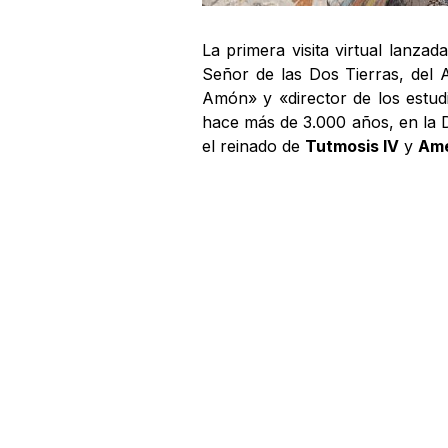
La primera visita virtual lanza
Señor de las Dos Tierras, del 
Amón» y «director de los estudi
hace más de 3.000 años, en la D
el reinado de
Tutmosis IV
y
Am