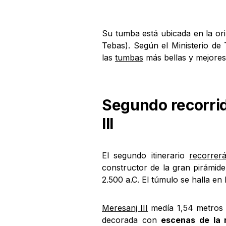
Su tumba está ubicada en la oril
Tebas). Según el Ministerio de
las
tumbas
más bellas y mejores 
Segundo recorrid
III
El segundo itinerario
recorrer
constructor de la gran pirámid
2.500 a.C. El túmulo se halla en 
Meresanj III
medía 1,54 metros 
decorada con
escenas de la r