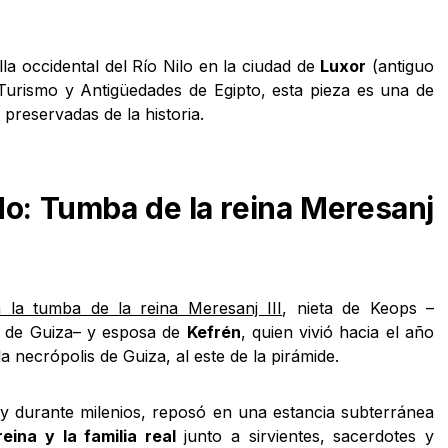
la occidental del Río Nilo en la ciudad de
Luxor
(antiguo
 Turismo y Antigüedades de Egipto, esta pieza es una de
preservadas de la historia.
o: Tumba de la reina Meresanj
á la tumba de la reina Meresanj III
, nieta de Keops –
e de Guiza– y esposa de
Kefrén
, quien vivió hacia el año
la necrópolis de Guiza, al este de la pirámide.
y durante milenios, reposó en una estancia subterránea
eina y la familia real
junto a sirvientes, sacerdotes y