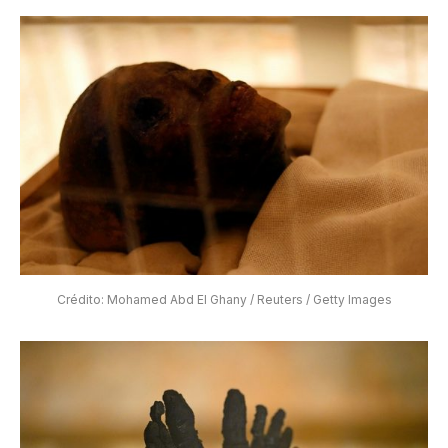
Crédito: Mohamed Abd El Ghany / Reuters / Getty Images