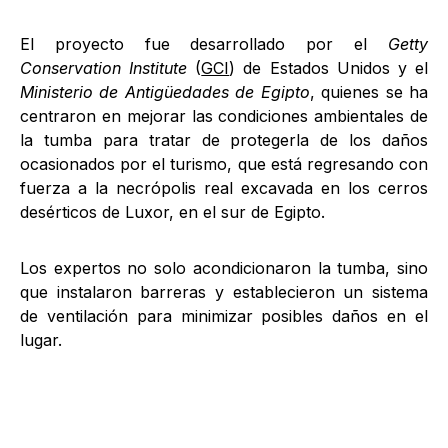
El proyecto fue desarrollado por el
Getty
Conservation Institute
(
GCI
) de Estados Unidos y el
Ministerio de Antigüedades de Egipto
, quienes se ha
centraron en mejorar las condiciones ambientales de
la tumba para tratar de protegerla de los daños
ocasionados por el turismo, que está regresando con
fuerza a la necrópolis real excavada en los cerros
desérticos de Luxor, en el sur de Egipto.
Los expertos no solo acondicionaron la tumba, sino
que instalaron barreras y establecieron un sistema
de ventilación para minimizar posibles daños en el
lugar.