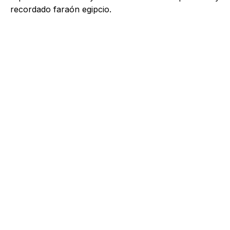
recordado faraón egipcio.