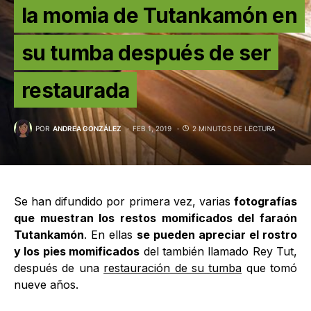
la momia de Tutankamón en
su tumba después de ser
restaurada
POR
ANDREA GONZÁLEZ
FEB 1, 2019
2 MINUTOS DE LECTURA
Se han difundido por primera vez, varias
fotografías
que muestran los restos momificados del faraón
Tutankamón
. En ellas
se pueden apreciar el rostro
y los pies momificados
del también llamado Rey Tut,
después de una
restauración de su tumba
que tomó
nueve años.