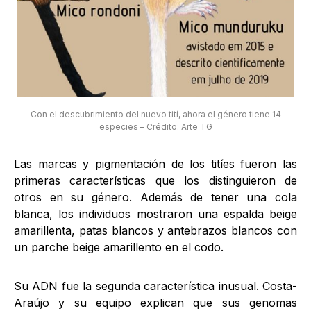
Con el descubrimiento del nuevo tití, ahora el género tiene 14
especies – Crédito: Arte TG
Las marcas y pigmentación de los titíes fueron las
primeras características que los distinguieron de
otros en su género. Además de tener una cola
blanca, los individuos mostraron una espalda beige
amarillenta, patas blancos y antebrazos blancos con
un parche beige amarillento en el codo.
Su ADN fue la segunda característica inusual. Costa-
Araújo y su equipo explican que sus genomas