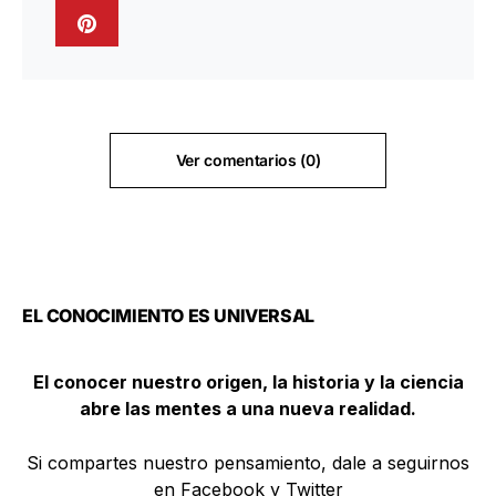
Ver comentarios (0)
EL CONOCIMIENTO ES UNIVERSAL
El conocer nuestro origen, la historia y la ciencia
abre las mentes a una nueva realidad.
Si compartes nuestro pensamiento, dale a seguirnos
en Facebook y Twitter