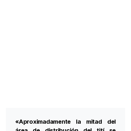
«Aproximadamente la mitad del
área de distribución del tití se