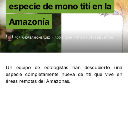
especie de mono tití en la
Amazonía
POR
ANDREA GONZÁLEZ
AGO 6, 2019
2 MINUTOS DE LECTURA
Un equipo de ecologistas han descubierto una
especie completamente nueva de tití que vive en
áreas remotas del Amazonas.