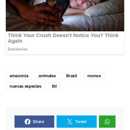
amazonía
animales
Brasil
monos
nuevas especies
tití
Share
Tweet