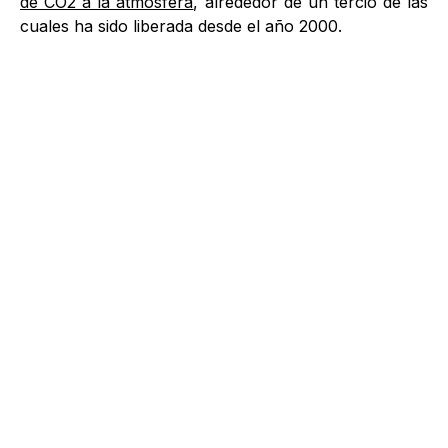
de CO2 a la atmósfera
, alrededor de un tercio de las
cuales ha sido liberada desde el año 2000.