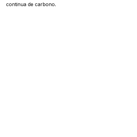
continua de carbono.