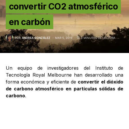
convertir CO2 atmosférico
en carbón
POR
ANDREA GONZÁLEZ
MAR 5, 2019
2 MINUTOS DE LECTURA
Un equipo de investigadores del Instituto de
Tecnología Royal Melbourne han desarrollado una
forma económica y eficiente de
convertir el dióxido
de carbono atmosférico en partículas sólidas de
carbono
.