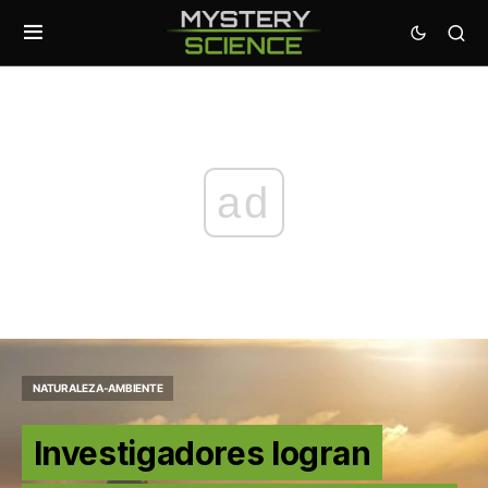
ad
NATURALEZA-AMBIENTE
Investigadores logran