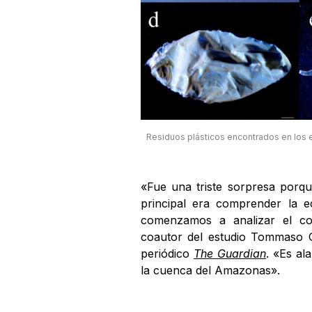
Residuos plásticos encontrados en los 
«Fue una triste sorpresa porque
principal era comprender la e
comenzamos a analizar el con
coautor del estudio Tommaso Gi
periódico
The Guardian
. «Es al
la cuenca del Amazonas».