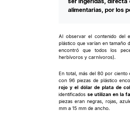
ser ingeridas, directa
alimentarias, por los p
Al observar el contenido del
plástico que varían en tamaño d
encontró que todos los peces
herbívoros y carnívoros).
En total, más del 80 por ciento
con 96 piezas de plástico enc
rojo y el dólar de plata de co
identificados
se utilizan en la 
piezas eran negras, rojas, azul
mm a 15 mm de ancho.