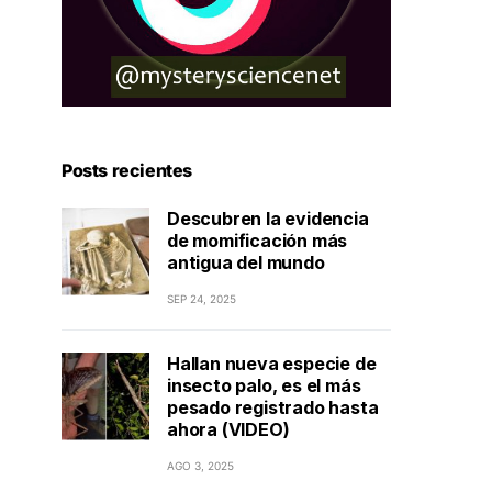
Posts recientes
Descubren la evidencia
de momificación más
antigua del mundo
SEP 24, 2025
Hallan nueva especie de
insecto palo, es el más
pesado registrado hasta
ahora (VIDEO)
AGO 3, 2025