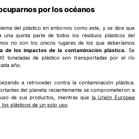
ocuparnos por los océanos
blema del plástico en entornos como este, y se dice que
 una quinta parte de todos los residuos plásticos del
nos no son los únicos lugares de los que deberíamos
a de los impactos de la contaminación plástica.
Se
0 toneladas de plástico son transportadas por el río
cada año.
zando a retroceder contra la contaminación plástica.
rtantes del planeta recientemente se comprometieron a
o uso de sus productos, mientras que
la Unión Europea
 los plásticos de un solo uso
.