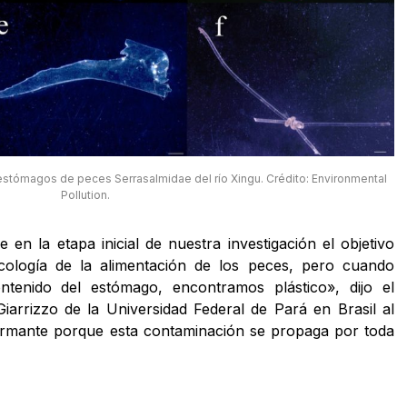
estómagos de peces Serrasalmidae del río Xingu. Crédito: Environmental
Pollution.
 en la etapa inicial de nuestra investigación el objetivo
cología de la alimentación de los peces, pero cuando
tenido del estómago, encontramos plástico», dijo el
arrizzo de la Universidad Federal de Pará en Brasil al
armante porque esta contaminación se propaga por toda