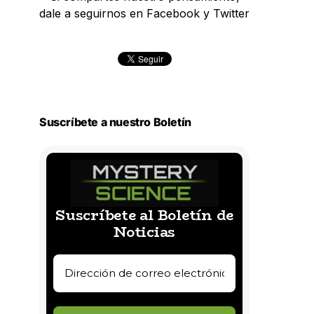
dale a seguirnos en Facebook y Twitter
Suscríbete a nuestro Boletín
Suscríbete al Boletín de
Noticias