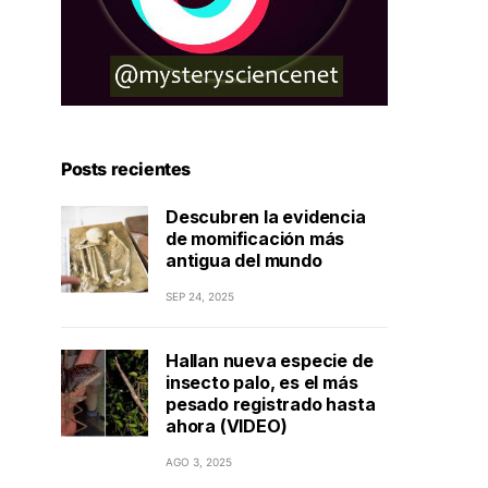
Posts recientes
Descubren la evidencia
de momificación más
antigua del mundo
SEP 24, 2025
Hallan nueva especie de
insecto palo, es el más
pesado registrado hasta
ahora (VIDEO)
AGO 3, 2025