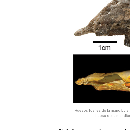
Huesos fósiles de la mandíbula,
hueso de la mandíbu