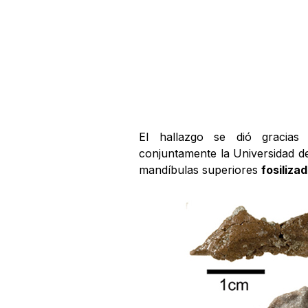
El hallazgo se dió gracia
conjuntamente la Universidad d
mandíbulas superiores
fosiliza