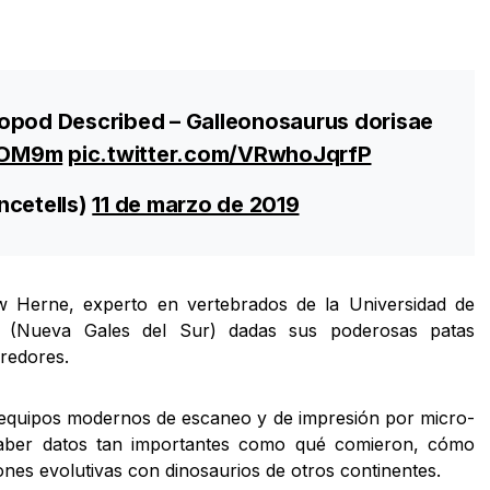
opod Described – Galleonosaurus dorisae
5OM9m
pic.twitter.com/VRwhoJqrfP
ncetells)
11 de marzo de 2019
w Herne, experto en vertebrados de la Universidad de
e (Nueva Gales del Sur) dadas sus poderosas patas
rredores.
n equipos modernos de escaneo y de impresión por micro-
saber datos tan importantes como qué comieron, cómo
ones evolutivas con dinosaurios de otros continentes.