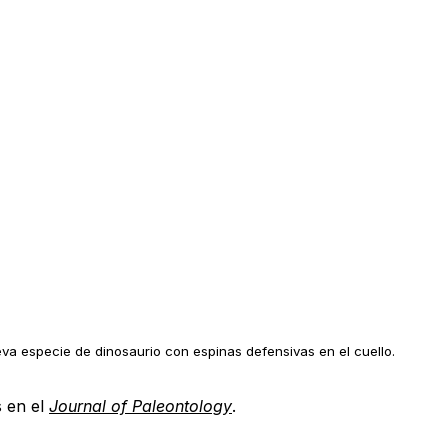
eva especie de dinosaurio con espinas defensivas en el cuello
.
s en el
Journal of Paleontology
.