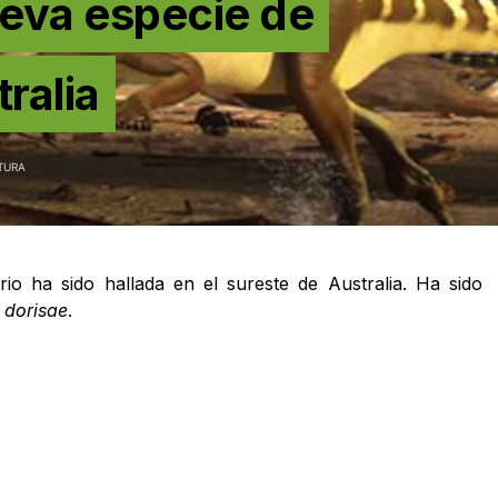
eva especie de
ralia
TURA
o ha sido hallada en el sureste de Australia. Ha sido
 dorisae
.