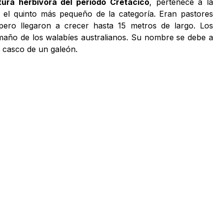
tura herbívora del período Cretácico
, pertenece a la
s el quinto más pequeño de la categoría. Eran pastores
pero llegaron a crecer hasta 15 metros de largo. Los
maño de los walabíes australianos. Su nombre se debe a
 casco de un galeón.