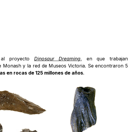
s al proyecto
Dinosaur Dreaming
, en que trabajan
e Monash y la red de Museos Victoria. Se encontraron 5
das en rocas de 125 millones de años
.