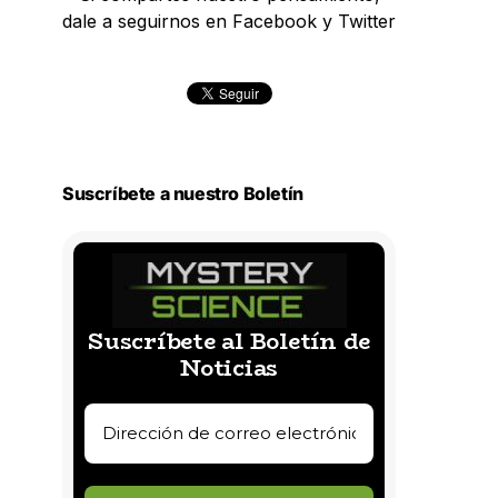
dale a seguirnos en Facebook y Twitter
Suscríbete a nuestro Boletín
Suscríbete al Boletín de
Noticias