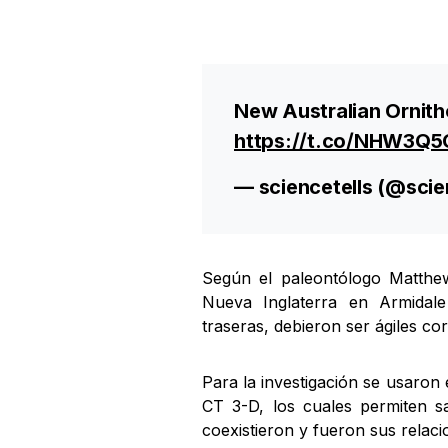
New Australian Ornith
https://t.co/NHW3Q
— sciencetells (@scie
Según el paleontólogo Matthe
Nueva Inglaterra en Armidal
traseras, debieron ser ágiles co
Para la investigación se usaro
CT 3-D, los cuales permiten 
coexistieron y fueron sus relaci