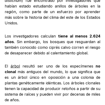
distichum
) fue encontrado por investigadores que
habían estado estudiando anillos de árboles en la
región, como parte de un esfuerzo por aprender
más sobre la historia del clima del este de los Estados
Unidos.
Los investigadores calculan
tiene al menos 2.624
años
. Sin embargo, los bosques que resguardan al
también conocido como ciprés calvo corren el riesgo
de desaparecer debido al calentamiento global.
El
árbol
resultó ser uno de los especímenes
no
clonal
más antiguos del mundo, lo que significa que
es un árbol único en oposición a una colonia de
plantas genéticamente idénticas. Los árboles clonales
tienen la capacidad de producir retoños a partir de su
sistema de raíces y pueden vivir por decenas de miles
de años.