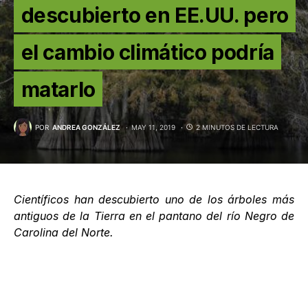
descubierto en EE.UU. pero
el cambio climático podría
matarlo
POR
ANDREA GONZÁLEZ
MAY 11, 2019
2 MINUTOS DE LECTURA
Científicos han descubierto uno de los árboles más
antiguos de la Tierra en el pantano del río Negro de
Carolina del Norte.