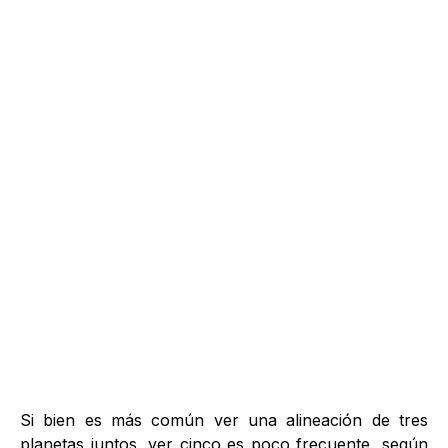
Si bien es más común ver una alineación de tres
planetas juntos, ver cinco es poco frecuente, según