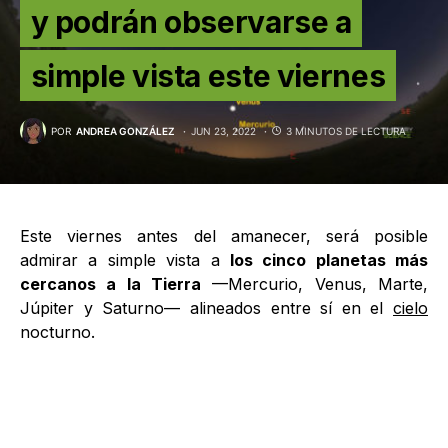
y podrán observarse a
simple vista este viernes
POR
ANDREA GONZÁLEZ
JUN 23, 2022
3 MINUTOS DE LECTURA
Este viernes antes del amanecer, será posible
admirar a simple vista a
los cinco planetas más
cercanos a la Tierra
—Mercurio, Venus, Marte,
Júpiter y Saturno— alineados entre sí en el
cielo
nocturno.