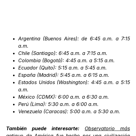
Argentina (Buenos Aires): de 6:45 a.m. a 7:15
a.m.
Chile (Santiago): 6:45 a.m. a 7:15 a.m.
Colombia (Bogotá): 4:45 a.m. a 5:15 a.m.
Ecuador (Quito): 5:15 a.m. a 5:45 a.m.
España (Madrid): 5:45 a.m. a 6:15 a.m.
Estados Unidos (Washington): 4:45 a.m. a 5:15
a.m.
México (CDMX): 6:00 a.m. a 6:30 a.m.
Perú (Lima): 5:30 a.m. a 6:00 a.m.
Venezuela (Caracas): 5:00 a.m. a 5:30 a.m.
También puede interesarte:
Observatorio más
antiguo de América fue hecho por una civilización