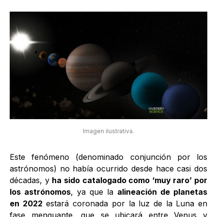
Imagen ilustrativa.
Este fenómeno (denominado conjunción por los
astrónomos) no había ocurrido desde hace casi dos
décadas, y
ha sido catalogado como ‘muy raro’ por
los astrónomos
, ya que la
alineación de planetas
en 2022
estará coronada por la luz de la Luna en
fase menguante, que se ubicará entre Venus y