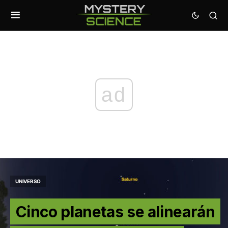
ad
UNIVERSO
Cinco planetas se alinearán