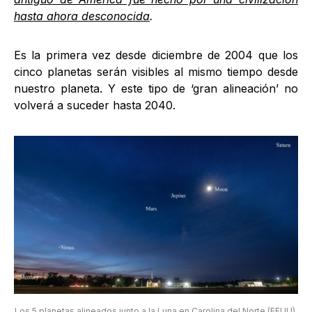
hasta ahora desconocida
.
Es la primera vez desde diciembre de 2004 que los
cinco planetas serán visibles al mismo tiempo desde
nuestro planeta. Y este tipo de ‘gran alineación’ no
volverá a suceder hasta 2040.
Los 5 planetas alineados junto a la Luna en Carolina del Norte (EEUU).