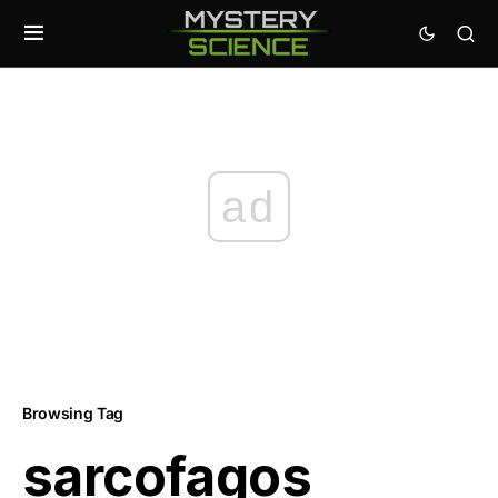
ad
Browsing Tag
sarcofagos