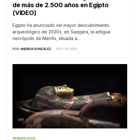
de más de 2.500 años en Egipto
(VIDEO)
Egipto ha anunciado «el mayor descubrimiento
arqueológico de 2020», en Saqqara, la antigua
necrópolis de Menfis, situada a…
POR
ANDREA GONZÁLEZ
NOV 14, 2020
ARQUEOLOGÍA