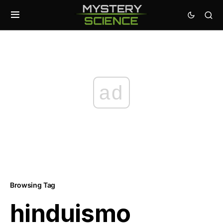
ad
Browsing Tag
hinduismo