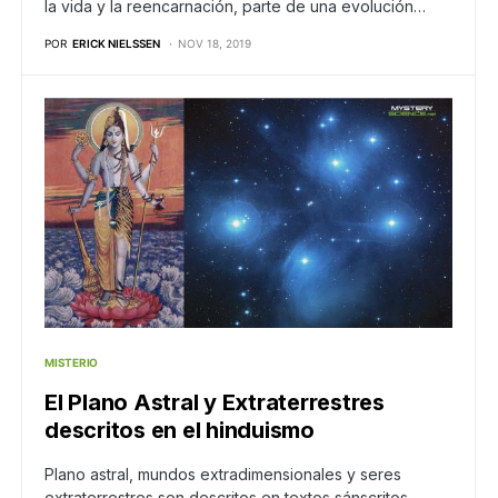
la vida y la reencarnación, parte de una evolución…
POR
ERICK NIELSSEN
NOV 18, 2019
MISTERIO
El Plano Astral y Extraterrestres
descritos en el hinduismo
Plano astral, mundos extradimensionales y seres
extraterrestres son descritos en textos sánscritos