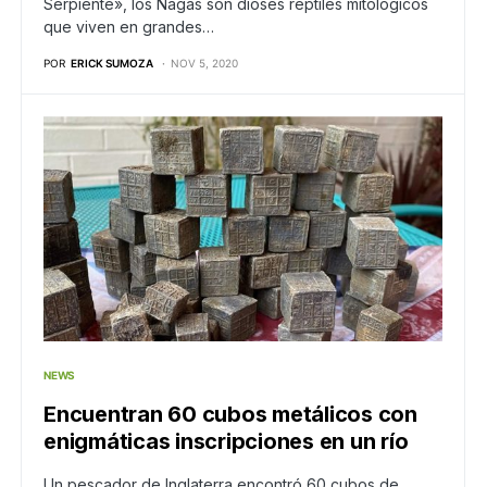
Serpiente», los Nagas son dioses reptiles mitológicos
que viven en grandes…
POR
ERICK SUMOZA
NOV 5, 2020
NEWS
Encuentran 60 cubos metálicos con
enigmáticas inscripciones en un río
Un pescador de Inglaterra encontró 60 cubos de