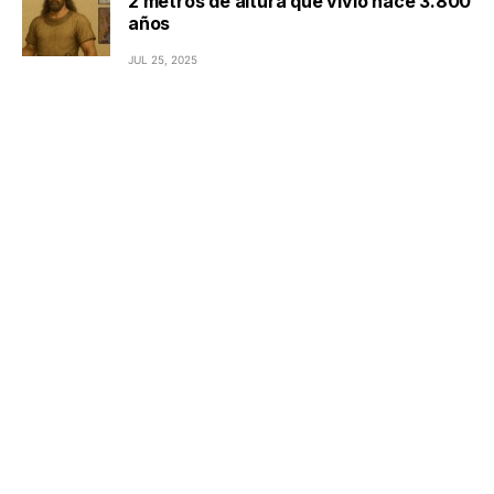
2 metros de altura que vivió hace 3.800
años
JUL 25, 2025