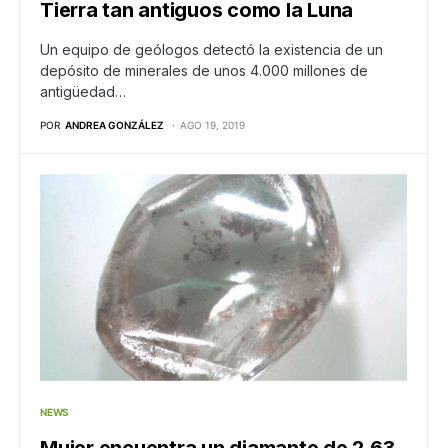
Tierra tan antiguos como la Luna
Un equipo de geólogos detectó la existencia de un
depósito de minerales de unos 4.000 millones de
antigüedad…
POR
ANDREA GONZÁLEZ
AGO 19, 2019
NEWS
Mujer encuentra un diamante de 2.63