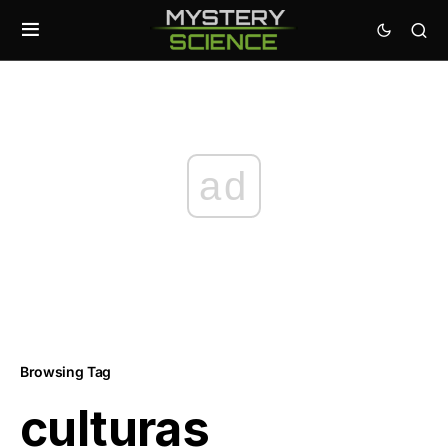
ad
Browsing Tag
culturas