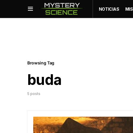
NOTICIAS
MIS
Browsing Tag
buda
5 posts