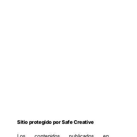
Sitio protegido por Safe Creative
Los contenidos publicados en