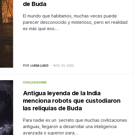
de Buda
El mundo que habitamos, muchas veces puede
parecer desconocido y misterioso, pero en realidad
es más que eso.…
POR
LUISA LUGO
NOV 23, 2022
CIVILIZACIONES
Antigua leyenda de la India
menciona robots que custodiaron
las reliquias de Buda
Para nadie es un secreto que muchas civilizaciones
antiguas, llegaron a desarrollar una inteligencia
avanzada o superior para…