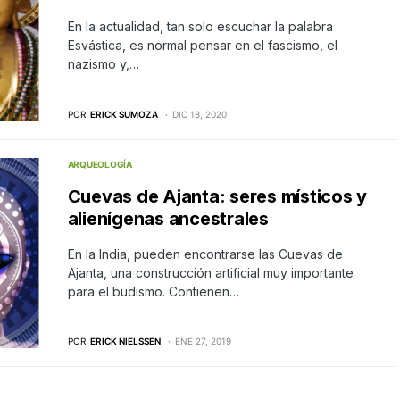
En la actualidad, tan solo escuchar la palabra
Esvástica, es normal pensar en el fascismo, el
nazismo y,…
POR
ERICK SUMOZA
DIC 18, 2020
ARQUEOLOGÍA
Cuevas de Ajanta: seres místicos y
alienígenas ancestrales
En la India, pueden encontrarse las Cuevas de
Ajanta, una construcción artificial muy importante
para el budismo. Contienen…
POR
ERICK NIELSSEN
ENE 27, 2019