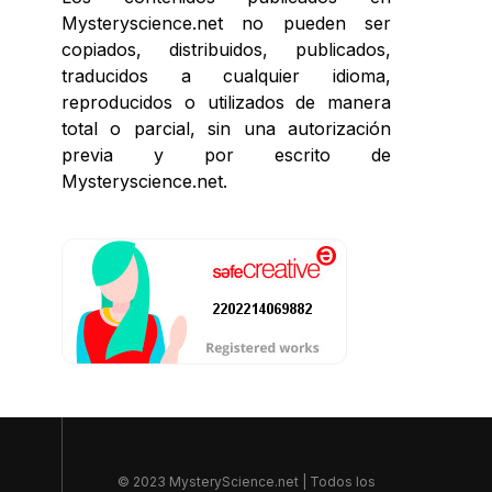
Mysteryscience.net no pueden ser
copiados, distribuidos, publicados,
traducidos a cualquier idioma,
reproducidos o utilizados de manera
total o parcial, sin una autorización
previa y por escrito de
Mysteryscience.net.
© 2023 MysteryScience.net | Todos los