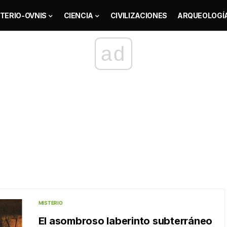
TERIO-OVNIS
CIENCIA
CIVILIZACIONES
ARQUEOLOGÍ
ad
MISTERIO
El asombroso laberinto subterráneo