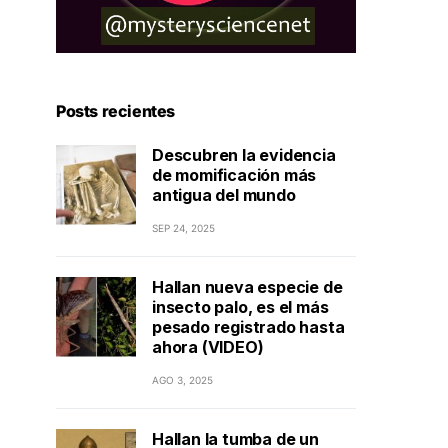
Posts recientes
Descubren la evidencia
de momificación más
antigua del mundo
SEP 24, 2025
Hallan nueva especie de
insecto palo, es el más
pesado registrado hasta
ahora (VIDEO)
AGO 3, 2025
Hallan la tumba de un