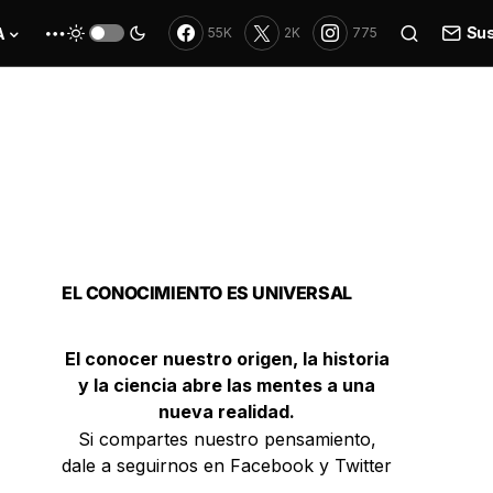
Sus
A
55K
2K
775
EL CONOCIMIENTO ES UNIVERSAL
El conocer nuestro origen, la historia
y la ciencia abre las mentes a una
nueva realidad.
Si compartes nuestro pensamiento,
dale a seguirnos en Facebook y Twitter