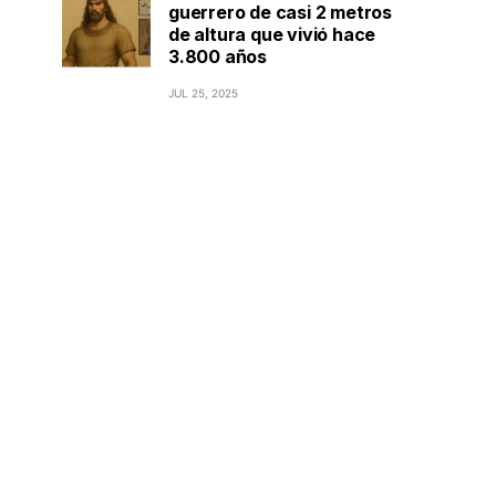
guerrero de casi 2 metros
de altura que vivió hace
3.800 años
JUL 25, 2025