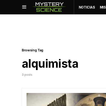
NOTICIAS
MIS
Browsing Tag
alquimista
3 posts