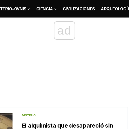
TERIO-OVNIS
CIENCIA
CIVILIZACIONES
ARQUEOLOGÍ
ad
MISTERIO
El alquimista que desapareció sin