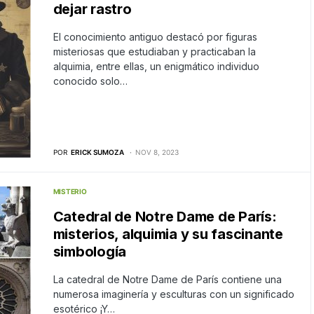
dejar rastro
El conocimiento antiguo destacó por figuras
misteriosas que estudiaban y practicaban la
alquimia, entre ellas, un enigmático individuo
conocido solo…
POR
ERICK SUMOZA
NOV 8, 2023
MISTERIO
Catedral de Notre Dame de París:
misterios, alquimia y su fascinante
simbología
La catedral de Notre Dame de París contiene una
numerosa imaginería y esculturas con un significado
esotérico ¡Y…