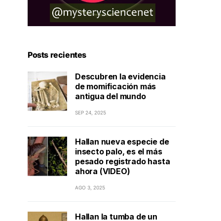
Posts recientes
Descubren la evidencia
de momificación más
antigua del mundo
SEP 24, 2025
Hallan nueva especie de
insecto palo, es el más
pesado registrado hasta
ahora (VIDEO)
AGO 3, 2025
Hallan la tumba de un