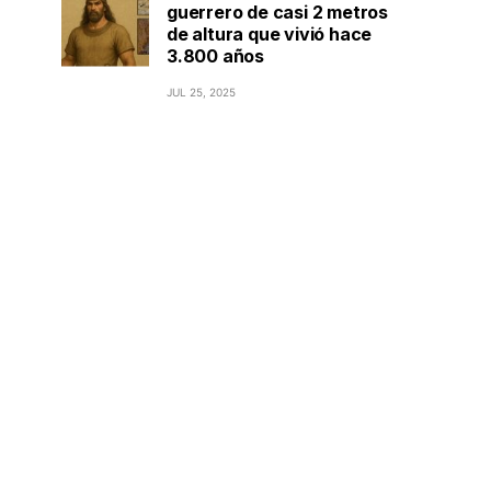
guerrero de casi 2 metros
de altura que vivió hace
3.800 años
JUL 25, 2025