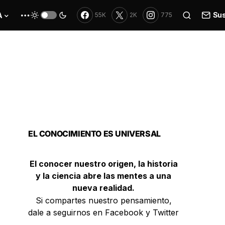
Sus
A
55K
2K
775
EL CONOCIMIENTO ES UNIVERSAL
El conocer nuestro origen, la historia
y la ciencia abre las mentes a una
nueva realidad.
Si compartes nuestro pensamiento,
dale a seguirnos en Facebook y Twitter