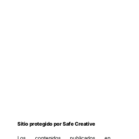
Sitio protegido por Safe Creative
Los contenidos publicados en