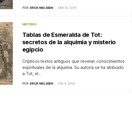
POR
ERICK NIELSSEN
ABR 16, 2019
MISTERIO
Tablas de Esmeralda de Tot:
secretos de la alquimia y misterio
egipcio
Crípticos textos antiguos que revelan conocimientos
espirituales de la alquimia. Su autoría se ha atribuido
a Tot, el…
POR
ERICK NIELSSEN
FEB 4, 2019