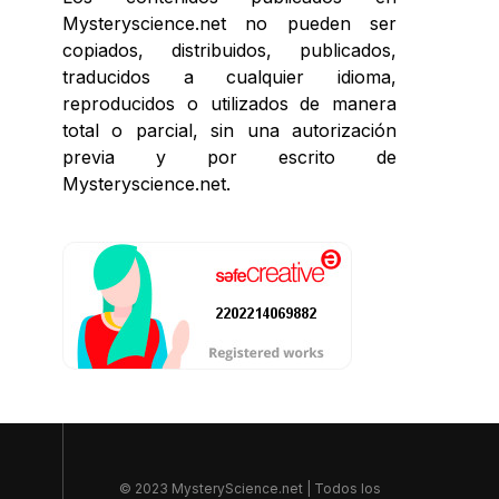
Mysteryscience.net no pueden ser
copiados, distribuidos, publicados,
traducidos a cualquier idioma,
reproducidos o utilizados de manera
total o parcial, sin una autorización
previa y por escrito de
Mysteryscience.net.
© 2023 MysteryScience.net | Todos los