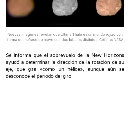
Nuevas imágenes revelan que Ultima Thule es un mundo rojizo con
forma de muñeco de nieve con dos lóbulos distintos. Crédito: NASA
Se informa que el sobrevuelo de la New Horizons
ayudó a determinar la dirección de la rotación de su
eje, que gira «como un hélice», aunque aún se
desconoce el período del giro.