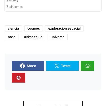
ciencia
cosmos
exploracion espacial
nasa
ultima thule
universo
Share
Tweet