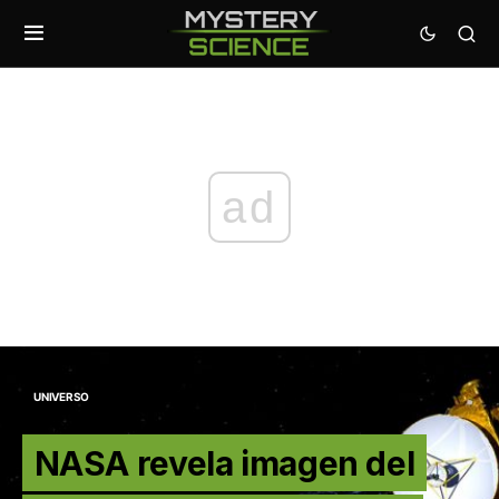
ad
UNIVERSO
NASA revela imagen del