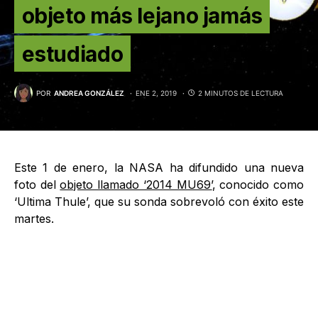
objeto más lejano jamás
estudiado
POR
ANDREA GONZÁLEZ
ENE 2, 2019
2 MINUTOS DE LECTURA
Este 1 de enero, la NASA ha difundido una nueva
foto del
objeto llamado ‘2014 MU69’
, conocido como
‘Ultima Thule’, que su sonda sobrevoló con éxito este
martes.