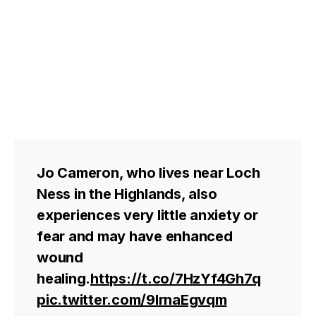
Jo Cameron, who lives near Loch
Ness in the Highlands, also
experiences very little anxiety or
fear and may have enhanced
wound
healing.
https://t.co/7HzYf4Gh7q
pic.twitter.com/9IrnaEgvqm