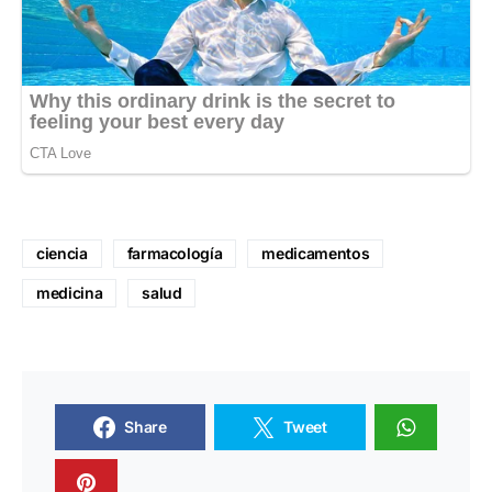
ciencia
farmacología
medicamentos
medicina
salud
Share
Tweet