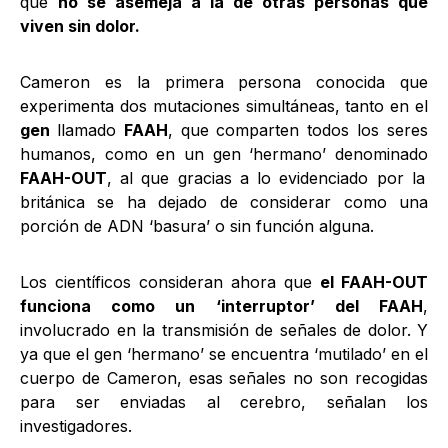
que
no se asemeja a la de otras personas que
viven sin dolor.
Cameron es la primera persona conocida que
experimenta dos mutaciones simultáneas, tanto en el
gen
llamado
FAAH
, que comparten todos los seres
humanos, como en un gen ‘hermano’ denominado
FAAH-OUT
, al que gracias a lo evidenciado por la
británica se ha dejado de considerar como una
porción de ADN ‘basura’ o sin función alguna.
Los científicos consideran ahora que
el FAAH-OUT
funciona como un ‘interruptor’ del FAAH
,
involucrado en la transmisión de señales de dolor. Y
ya que el gen ‘hermano’ se encuentra ‘mutilado’ en el
cuerpo de Cameron, esas señales no son recogidas
para ser enviadas al cerebro, señalan los
investigadores.