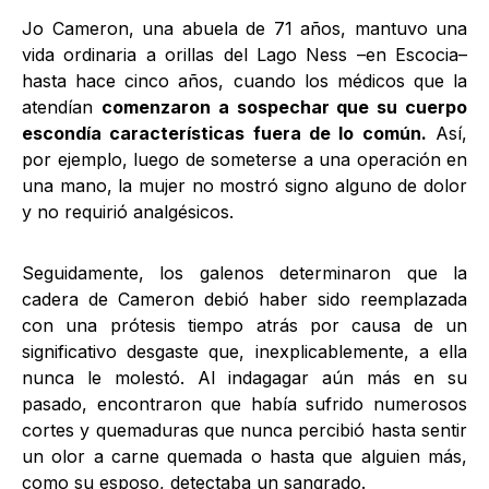
Jo Cameron, una abuela de 71 años, mantuvo una
vida ordinaria a orillas del Lago Ness –en Escocia–
hasta hace cinco años, cuando los médicos que la
atendían
comenzaron a sospechar que su cuerpo
escondía características fuera de lo común.
Así,
por ejemplo, luego de someterse a una operación en
una mano, la mujer no mostró signo alguno de dolor
y no requirió analgésicos.
Seguidamente, los galenos determinaron que la
cadera de Cameron debió haber sido reemplazada
con una prótesis tiempo atrás por causa de un
significativo desgaste que, inexplicablemente, a ella
nunca le molestó. Al indagagar aún más en su
pasado, encontraron que había sufrido numerosos
cortes y quemaduras que nunca percibió hasta sentir
un olor a carne quemada o hasta que alguien más,
como su esposo, detectaba un sangrado.