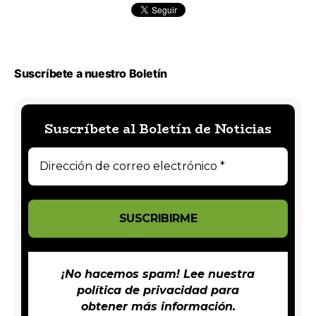
Suscríbete a nuestro Boletín
Suscríbete al Boletín de Noticias
¡No hacemos spam! Lee nuestra
política de privacidad
para
obtener más información.