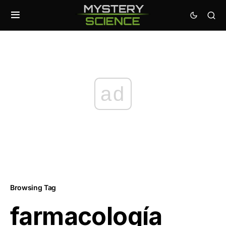
ad
Browsing Tag
farmacología