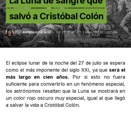
La Luna de sangre que
salvó a Cristóbal Colón
POR
ANDREA GONZÁLEZ
JUL 27, 2018
2 MINUTOS DE LECTURA
El eclipse lunar de la noche del 27 de julio se espera
como el más imponente del siglo XXI, ya que
será el
más largo en cien años.
Por si esto no fuera
suficiente para convertirlo en un fenómeno especial,
los astrónomos resaltan que la Luna se mostrará en
un color rojo oscuro muy especial, igual al que llegó
a salvar la vida a Cristóbal Colón.