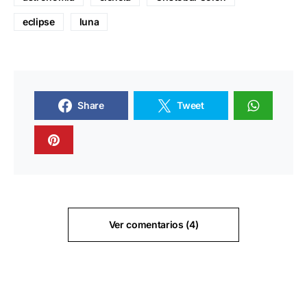
eclipse
luna
Share
Tweet
Ver comentarios (4)