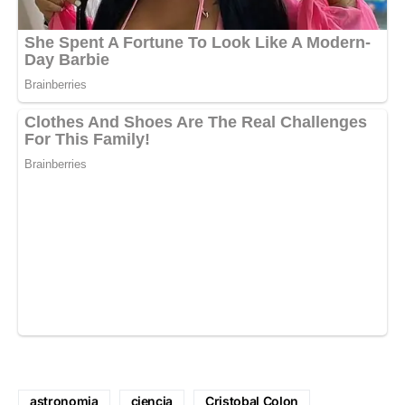
astronomia
ciencia
Cristobal Colon