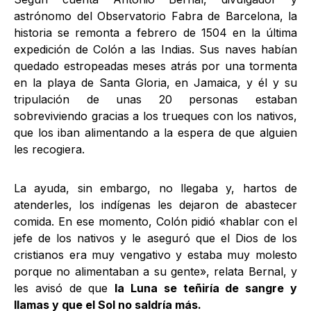
astrónomo del Observatorio Fabra de Barcelona, la
historia se remonta a febrero de 1504 en la última
expedición de Colón a las Indias. Sus naves habían
quedado estropeadas meses atrás por una tormenta
en la playa de Santa Gloria, en Jamaica, y él y su
tripulación de unas 20 personas estaban
sobreviviendo gracias a los trueques con los nativos,
que los iban alimentando a la espera de que alguien
les recogiera.
La ayuda, sin embargo, no llegaba y, hartos de
atenderles, los indígenas les dejaron de abastecer
comida. En ese momento, Colón pidió «hablar con el
jefe de los nativos y le aseguró que el Dios de los
cristianos era muy vengativo y estaba muy molesto
porque no alimentaban a su gente», relata Bernal, y
les avisó de que
la Luna se teñiría de sangre y
llamas y que el Sol no saldría más.