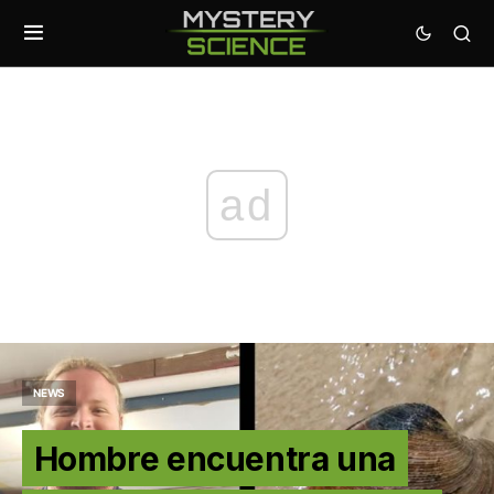
ad
NEWS
Hombre encuentra una