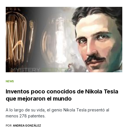
NEWS
Inventos poco conocidos de Nikola Tesla
que mejoraron el mundo
A lo largo de su vida, el genio Nikola Tesla presentó al
menos 278 patentes.
POR
ANDREA GONZÁLEZ