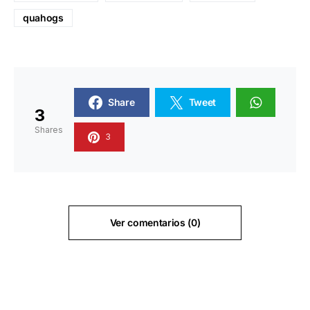
quahogs
Share
Tweet
3
Shares
3
Ver comentarios (0)