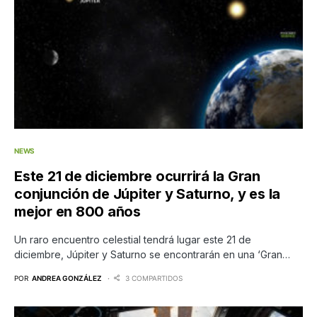
NEWS
Este 21 de diciembre ocurrirá la Gran
conjunción de Júpiter y Saturno, y es la
mejor en 800 años
Un raro encuentro celestial tendrá lugar este 21 de
diciembre, Júpiter y Saturno se encontrarán en una ‘Gran…
POR
ANDREA GONZÁLEZ
3 COMPARTIDOS