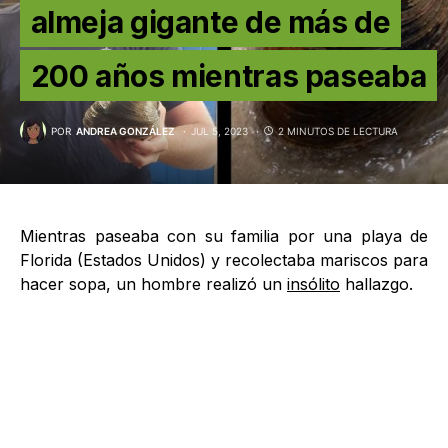
almeja gigante de más de
200 años mientras paseaba
POR
ANDREA GONZÁLEZ
JUL 5, 2023
2 MINUTOS DE LECTURA
Mientras paseaba con su familia por una playa de
Florida (Estados Unidos) y recolectaba mariscos para
hacer sopa, un hombre realizó un
insólito
hallazgo.