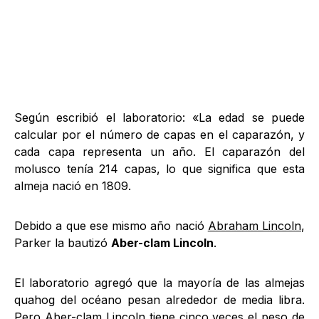
Según escribió el laboratorio: «La edad se puede
calcular por el número de capas en el caparazón, y
cada capa representa un año. El caparazón del
molusco tenía 214 capas, lo que significa que esta
almeja nació en 1809.
Debido a que ese mismo año nació
Abraham Lincoln
,
Parker la bautizó
Aber-clam Lincoln
.
El laboratorio agregó que la mayoría de las almejas
quahog del océano pesan alrededor de media libra.
Pero Aber-clam Lincoln tiene cinco veces el peso de