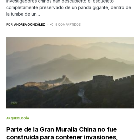
Investigadores chinos han descubierto el esqueleto
completamente preservado de un panda gigante, dentro de
la tumba de un…
POR
ANDREA GONZÁLEZ
9 COMPARTIDOS
ARQUEOLOGÍA
Parte de la Gran Muralla China no fue
construida para contener invasiones,