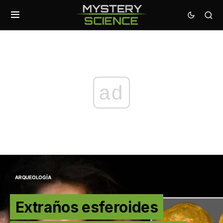
ad
ARQUEOLOGÍA
Extraños esferoides