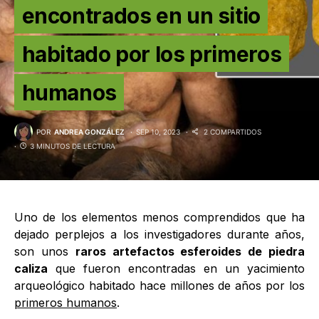
encontrados en un sitio
habitado por los primeros
humanos
POR
ANDREA GONZÁLEZ
SEP 10, 2023
2 COMPARTIDOS
3 MINUTOS DE LECTURA
Uno de los elementos menos comprendidos que ha
dejado perplejos a los investigadores durante años,
son unos
raros artefactos esferoides de piedra
caliza
que fueron encontradas en un yacimiento
arqueológico habitado hace millones de años por los
primeros humanos
.