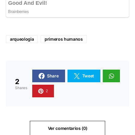
arqueologia
primeros humanos
Share
Tweet
2
Shares
2
Ver comentarios (0)