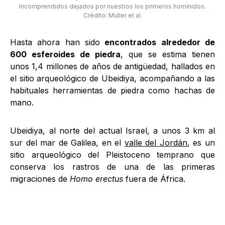
incomprendidos dejados por nuestros los primeros homínidos.
Crédito: Muller et al.
Hasta ahora han sido
encontrados alrededor de
600 esferoides de piedra
, que se estima tienen
unos 1,4 millones de años de antigüedad, hallados en
el sitio arqueológico de Ubeidiya, acompañando a las
habituales herramientas de piedra como hachas de
mano.
Ubeidiya, al norte del actual Israel, a unos 3 km al
sur del mar de Galilea, en el
valle del Jordán
, es un
sitio arqueológico del Pleistoceno temprano que
conserva los rastros de una de las primeras
migraciones de
Homo erectus
fuera de África.