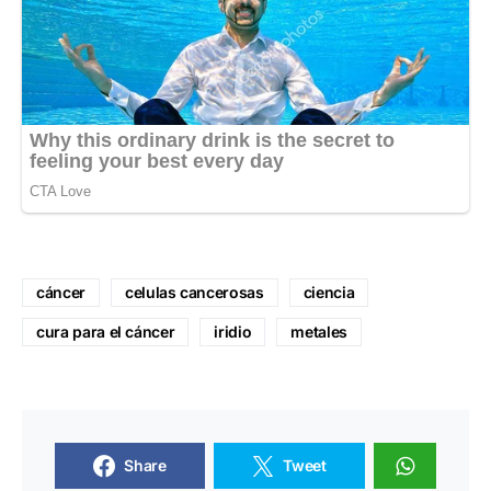
cáncer
celulas cancerosas
ciencia
cura para el cáncer
iridio
metales
Share
Tweet