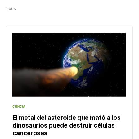
1 post
CIENCIA
El metal del asteroide que mató a los
dinosaurios puede destruir células
cancerosas