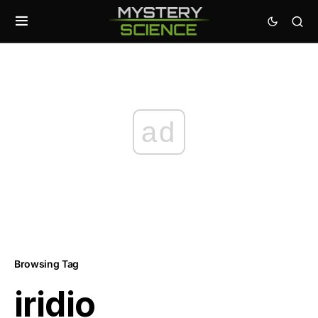
ad
Browsing Tag
iridio