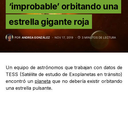
‘improbable’ orbitando una
estrella gigante roja
POR
ANDREA GONZÁLEZ
NOV 17, 2019
3 MINUTOS DE LECTURA
Un equipo de astrónomos que trabajan con datos de
TESS (Satélite de estudio de Exoplanetas en tránsito)
encontró un
planeta
que no debería existir orbitando
una estrella pulsante.