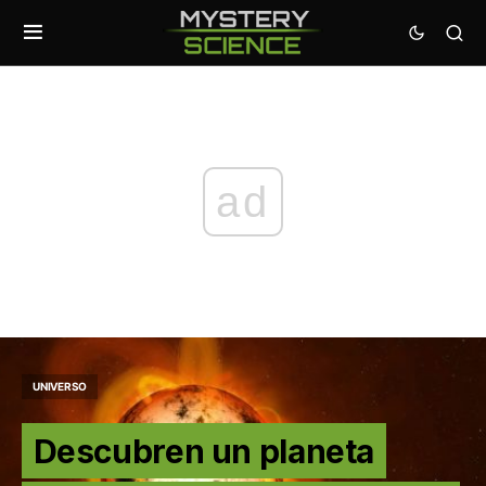
ad
UNIVERSO
Descubren un planeta