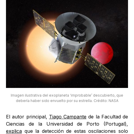
Imagen ilustrativa del exoplaneta ‘improbable’ descubierto, que
debería haber sido envuelto por su estrella. Crédito: NASA
El autor principal,
Tiago Campante
de la Facultad de
Ciencias de la Universidad de Porto (Portugal),
explica
que la detección de estas oscilaciones solo