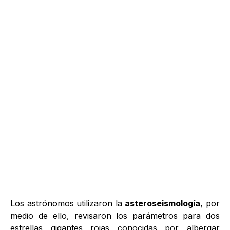
Los astrónomos utilizaron la
asteroseismología
, por
medio de ello, revisaron los parámetros para dos
estrellas gigantes rojas conocidas por albergar