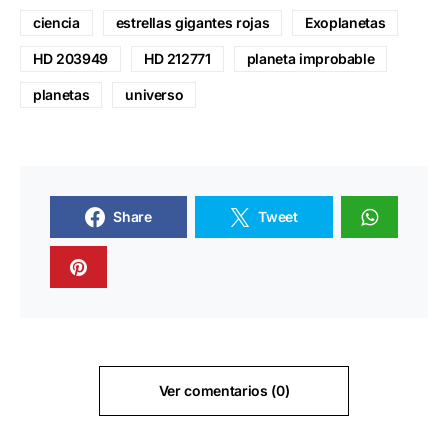
ciencia
estrellas gigantes rojas
Exoplanetas
HD 203949
HD 212771
planeta improbable
planetas
universo
Share
Tweet
Ver comentarios (0)