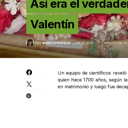
Así era el verdade
Valentín
POR
ANDREA GONZÁLEZ
FEB 14, 2018
2 MINUTOS DE LE
Un equipo de científicos revel
quien hace 1700 años, según la t
en matrimonio y luego fue deca