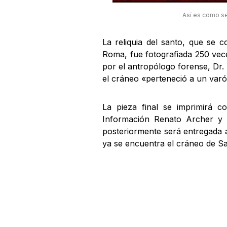
Así es como se 
La reliquia del santo, que se 
Roma, fue fotografiada 250 veces
por el antropólogo forense, Dr
el cráneo «perteneció a un var
La pieza final se imprimirá 
Información Renato Archer y 
posteriormente será entregada 
ya se encuentra el cráneo de Sa