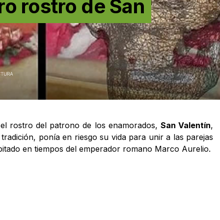
ro rostro de San
CTURA
ó el rostro del patrono de los enamorados,
San Valentín
,
radición, ponía en riesgo su vida para unir a las parejas
pitado en tiempos del emperador romano Marco Aurelio.