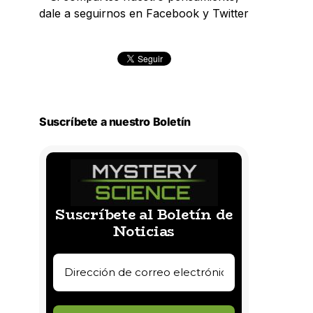
dale a seguirnos en Facebook y Twitter
Suscríbete a nuestro Boletín
Suscríbete al Boletín de
Noticias