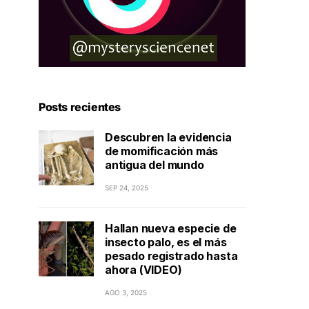
Posts recientes
Descubren la evidencia
de momificación más
antigua del mundo
SEP 24, 2025
Hallan nueva especie de
insecto palo, es el más
pesado registrado hasta
ahora (VIDEO)
AGO 3, 2025