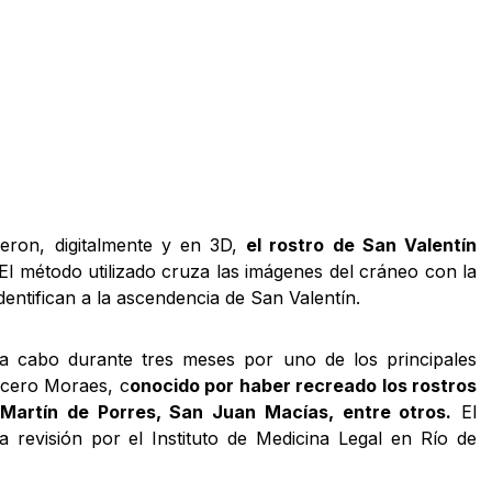
yeron, digitalmente y en 3D,
el rostro de San Valentín
El método utilizado cruza las imágenes del cráneo con la
entifican a la ascendencia de San Valentín.
 a cabo durante tres meses por uno de los principales
Cicero Moraes, c
onocido por haber recreado los rostros
Martín de Porres, San Juan Macías, entre otros.
El
a revisión por el Instituto de Medicina Legal en Río de