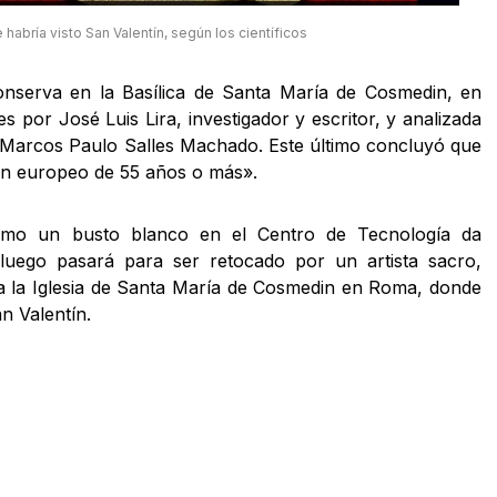
habría visto San Valentín, según los científicos
conserva en la Basílica de Santa María de Cosmedin, en
 por José Luis Lira, investigador y escritor, y analizada
. Marcos Paulo Salles Machado. Este último concluyó que
ón europeo de 55 años o más».
como un busto blanco en el Centro de Tecnología da
luego pasará para ser retocado por un artista sacro,
a la Iglesia de Santa María de Cosmedin en Roma, donde
n Valentín.