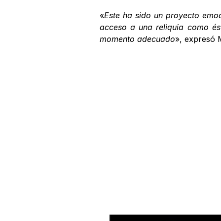
«
Este ha sido un proyecto emoc
acceso a una reliquia como ést
momento adecuado
», expresó 