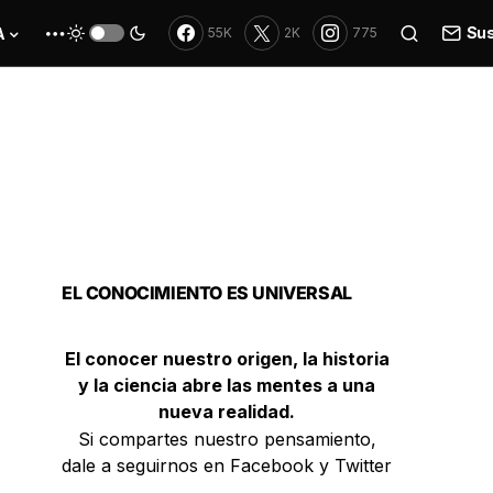
Sus
A
55K
2K
775
EL CONOCIMIENTO ES UNIVERSAL
El conocer nuestro origen, la historia
y la ciencia abre las mentes a una
nueva realidad.
Si compartes nuestro pensamiento,
dale a seguirnos en Facebook y Twitter