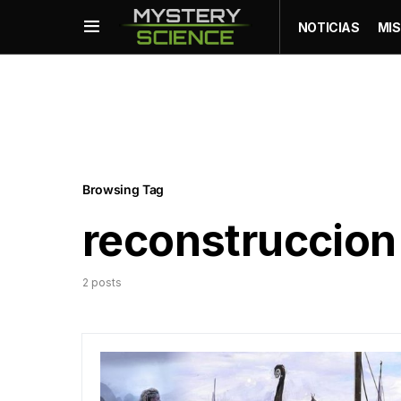
NOTICIAS
MIS
Browsing Tag
reconstruccion 
2 posts