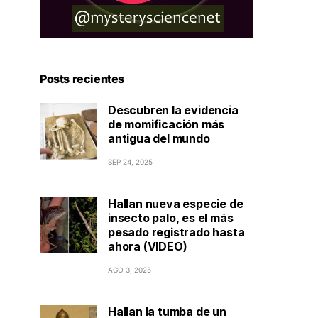
Posts recientes
Descubren la evidencia
de momificación más
antigua del mundo
SEP 24, 2025
Hallan nueva especie de
insecto palo, es el más
pesado registrado hasta
ahora (VIDEO)
AGO 3, 2025
Hallan la tumba de un