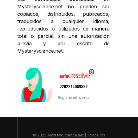
Mysteryscience.net no pueden ser
copiados, distribuidos, publicados,
traducidos a cualquier idioma,
reproducidos o utilizados de manera
total o parcial, sin una autorización
previa y por escrito de
Mysteryscience.net.
© 2023 MysteryScience.net | Todos los