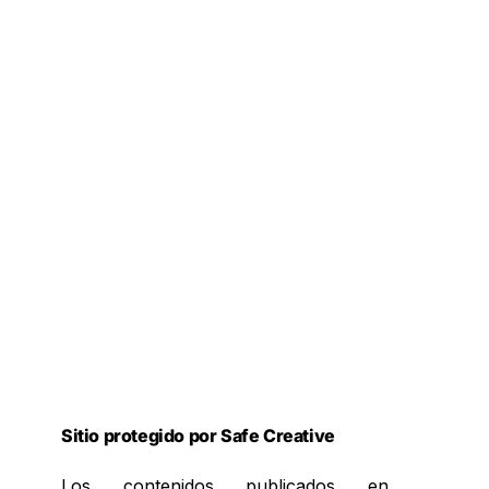
Sitio protegido por Safe Creative
Los contenidos publicados en