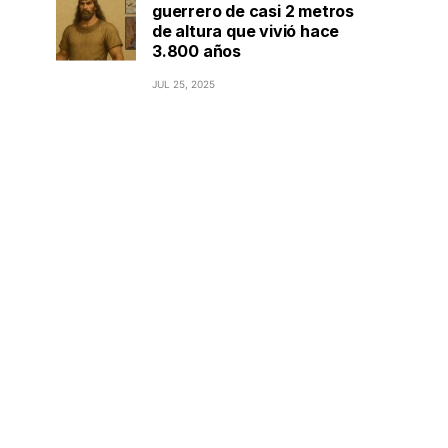
guerrero de casi 2 metros
de altura que vivió hace
3.800 años
JUL 25, 2025