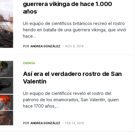
guerrera vikinga de hace 1.000
años
Un equipo de científicos británicos recreó el rostro
herido en batalla de una guerrera vikinga, que vivió
hace…
POR
ANDREA GONZÁLEZ
NOV 6, 2019
CIENCIA
Así era el verdadero rostro de San
Valentín
Un equipo de científicos reveló el rostro del
patrono de los enamorados, San Valentín, quien
hace 1700 años,…
POR
ANDREA GONZÁLEZ
FEB 14, 2018