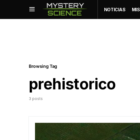
NOTICIAS
MIS
Browsing Tag
prehistorico
3 posts