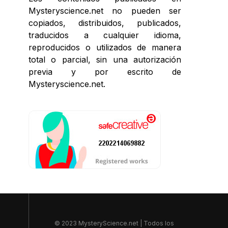
Mysteryscience.net no pueden ser
copiados, distribuidos, publicados,
traducidos a cualquier idioma,
reproducidos o utilizados de manera
total o parcial, sin una autorización
previa y por escrito de
Mysteryscience.net.
© 2023 MysteryScience.net | Todos los