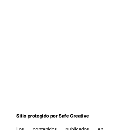
Sitio protegido por Safe Creative
Los contenidos publicados en