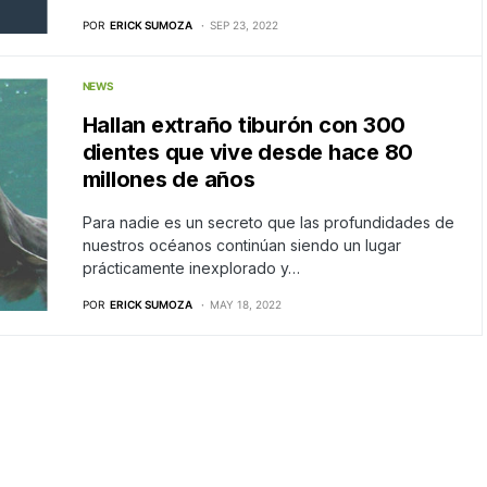
POR
ERICK SUMOZA
SEP 23, 2022
NEWS
Hallan extraño tiburón con 300
dientes que vive desde hace 80
millones de años
Para nadie es un secreto que las profundidades de
nuestros océanos continúan siendo un lugar
prácticamente inexplorado y…
POR
ERICK SUMOZA
MAY 18, 2022