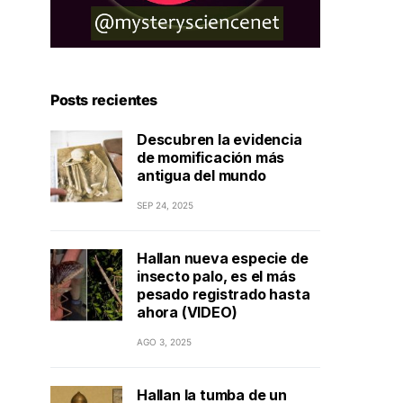
Posts recientes
Descubren la evidencia
de momificación más
antigua del mundo
SEP 24, 2025
Hallan nueva especie de
insecto palo, es el más
pesado registrado hasta
ahora (VIDEO)
AGO 3, 2025
Hallan la tumba de un