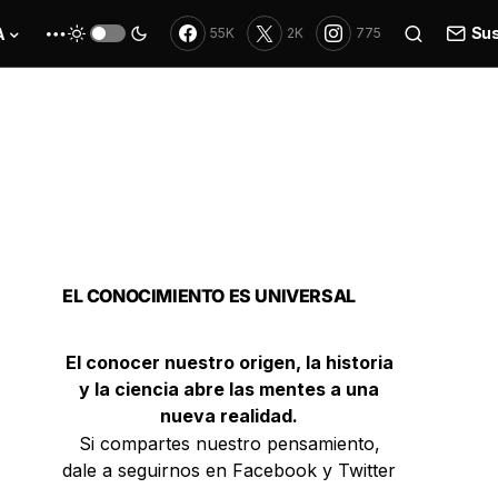
Sus
A
55K
2K
775
EL CONOCIMIENTO ES UNIVERSAL
El conocer nuestro origen, la historia
y la ciencia abre las mentes a una
nueva realidad.
Si compartes nuestro pensamiento,
dale a seguirnos en Facebook y Twitter