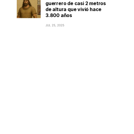
guerrero de casi 2 metros
de altura que vivió hace
3.800 años
JUL 25, 2025