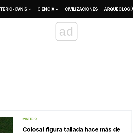
TERIO-OVNIS
CIENCIA
CIVILIZACIONES
ARQUEOLOGÍ
ad
MISTERIO
Colosal figura tallada hace más de