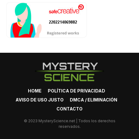
HOME
POLÍTICA DE PRIVACIDAD
AVISO DE USO JUSTO
DMCA / ELIMINACIÓN
CONTACTO
© 2023 MysteryScience.net | Todos los derechos
reservados.