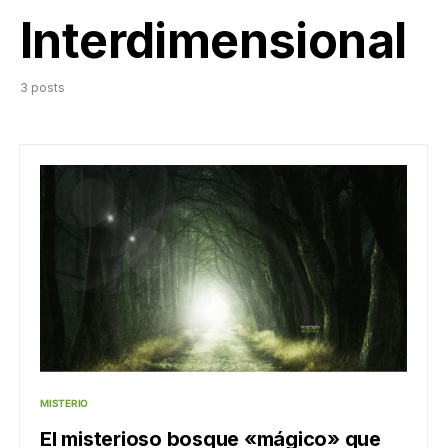
Interdimensional
3 posts
MISTERIO
El misterioso bosque «mágico» que