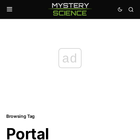
ad
Browsing Tag
Portal