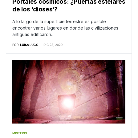
Portales cósmicos: ¿Puertas estelares
de los ‘dioses’?
A lo largo de la superficie terrestre es posible
encontrar varios lugares en donde las civilizaciones
antiguas edificaron…
POR
LUISA LUGO
DIC 28, 2020
MISTERIO