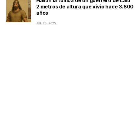
Hallan la tumba de un guerrero de casi
2 metros de altura que vivió hace 3.800
años
JUL 25, 2025