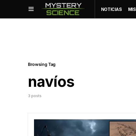
NOTICIAS
MIS
Browsing Tag
navíos
3 posts