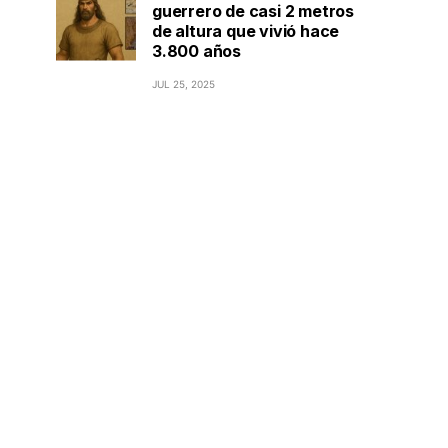
guerrero de casi 2 metros
de altura que vivió hace
3.800 años
JUL 25, 2025