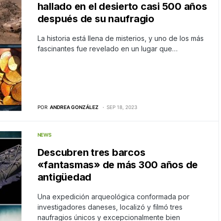
hallado en el desierto casi 500 años
después de su naufragio
La historia está llena de misterios, y uno de los más
fascinantes fue revelado en un lugar que…
POR
ANDREA GONZÁLEZ
SEP 18, 2023
NEWS
Descubren tres barcos
«fantasmas» de más 300 años de
antigüedad
Una expedición arqueológica conformada por
investigadores daneses, localizó y filmó tres
naufragios únicos y excepcionalmente bien