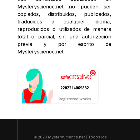
Mysteryscience.net no pueden ser
copiados, distribuidos, publicados,
traducidos a cualquier idioma,
reproducidos o utilizados de manera
total o parcial, sin una autorización
previa y por escrito de
Mysteryscience.net.
© 2023 MysteryScience.net | Todos los