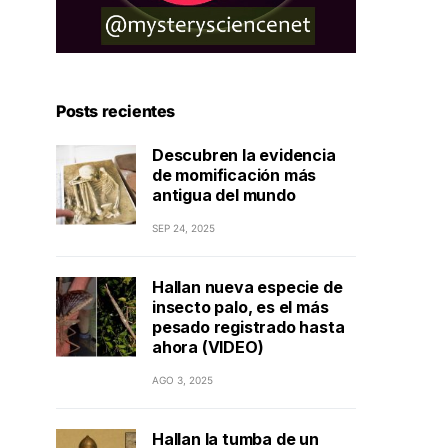
Posts recientes
Descubren la evidencia
de momificación más
antigua del mundo
SEP 24, 2025
Hallan nueva especie de
insecto palo, es el más
pesado registrado hasta
ahora (VIDEO)
AGO 3, 2025
Hallan la tumba de un