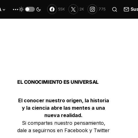
Sus
A
55K
2K
775
EL CONOCIMIENTO ES UNIVERSAL
El conocer nuestro origen, la historia
y la ciencia abre las mentes a una
nueva realidad.
Si compartes nuestro pensamiento,
dale a seguirnos en Facebook y Twitter