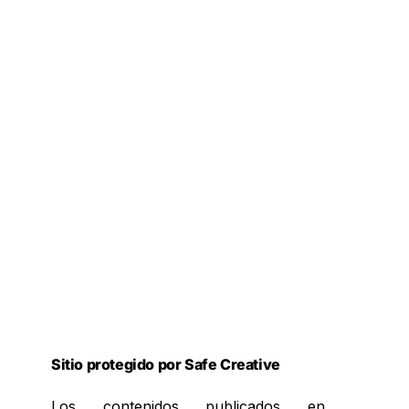
Sitio protegido por Safe Creative
Los contenidos publicados en