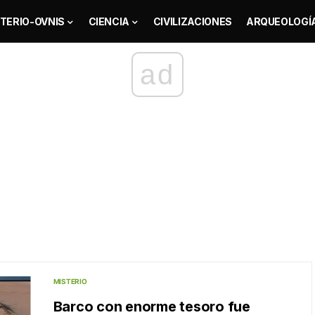
TERIO-OVNIS
CIENCIA
CIVILIZACIONES
ARQUEOLOGÍ
ad
MISTERIO
Barco con enorme tesoro fue