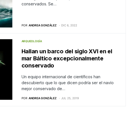
conservados. Se…
POR
ANDREA GONZÁLEZ
DIC 6, 2022
ARQUEOLOGÍA
Hallan un barco del siglo XVI en el
mar Báltico excepcionalmente
conservado
Un equipo internacional de científicos han
descubierto que lo que dicen podría ser el navío
mejor conservado de…
POR
ANDREA GONZÁLEZ
JUL 25, 2019