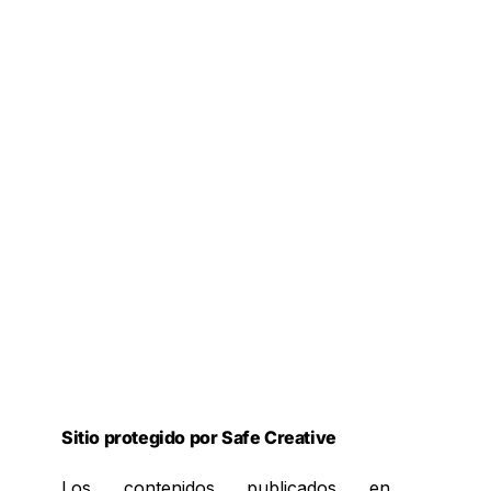
Sitio protegido por Safe Creative
Los contenidos publicados en