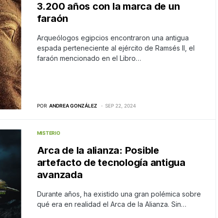
3.200 años con la marca de un
faraón
Arqueólogos egipcios encontraron una antigua
espada perteneciente al ejército de Ramsés II, el
faraón mencionado en el Libro…
POR
ANDREA GONZÁLEZ
SEP 22, 2024
MISTERIO
Arca de la alianza: Posible
artefacto de tecnología antigua
avanzada
Durante años, ha existido una gran polémica sobre
qué era en realidad el Arca de la Alianza. Sin…