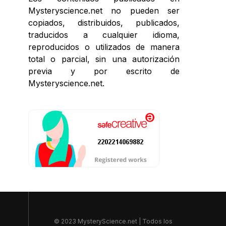
Mysteryscience.net no pueden ser
copiados, distribuidos, publicados,
traducidos a cualquier idioma,
reproducidos o utilizados de manera
total o parcial, sin una autorización
previa y por escrito de
Mysteryscience.net.
© 2023 MysteryScience.net | Todos los