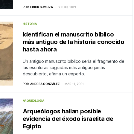
POR
ERICK SUMOZA
SEP 30, 2021
HISTORIA
Identifican el manuscrito bíblico
más antiguo de la historia conocido
hasta ahora
Un antiguo manuscrito bíblico sería el fragmento de
las escrituras sagradas más antiguo jamás
descubierto, afirma un experto.
POR
ANDREA GONZÁLEZ
MAR 11, 2021
ARQUEOLOGÍA
Arqueólogos hallan posible
evidencia del éxodo israelita de
Egipto