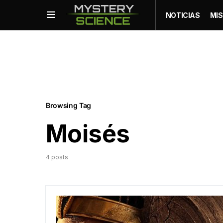
NOTICIAS
MIS
Browsing Tag
Moisés
4 posts