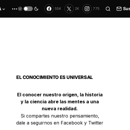
Sus
A
55K
2K
775
EL CONOCIMIENTO ES UNIVERSAL
El conocer nuestro origen, la historia
y la ciencia abre las mentes a una
nueva realidad.
Si compartes nuestro pensamiento,
dale a seguirnos en Facebook y Twitter