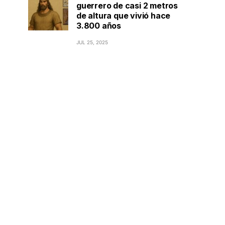
guerrero de casi 2 metros
de altura que vivió hace
3.800 años
JUL 25, 2025