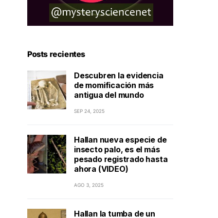
Posts recientes
Descubren la evidencia
de momificación más
antigua del mundo
SEP 24, 2025
Hallan nueva especie de
insecto palo, es el más
pesado registrado hasta
ahora (VIDEO)
AGO 3, 2025
Hallan la tumba de un