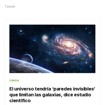
7 posts
CIENCIA
El universo tendría ‘paredes invisibles’
que limitan las galaxias, dice estudio
científico