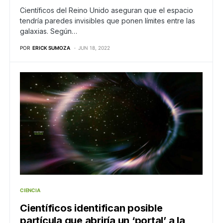
Científicos del Reino Unido aseguran que el espacio
tendría paredes invisibles que ponen límites entre las
galaxias. Según…
POR
ERICK SUMOZA
JUN 18, 2022
CIENCIA
Científicos identifican posible
partícula que abriría un ‘portal’ a la