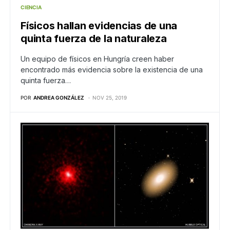
CIENCIA
Físicos hallan evidencias de una
quinta fuerza de la naturaleza
Un equipo de físicos en Hungría creen haber
encontrado más evidencia sobre la existencia de una
quinta fuerza…
POR
ANDREA GONZÁLEZ
NOV 25, 2019