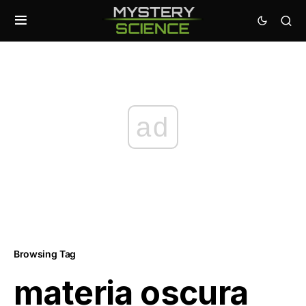
ad
Browsing Tag
materia oscura