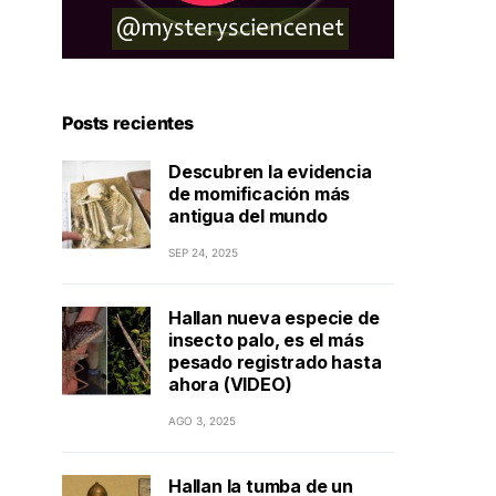
Posts recientes
Descubren la evidencia
de momificación más
antigua del mundo
SEP 24, 2025
Hallan nueva especie de
insecto palo, es el más
pesado registrado hasta
ahora (VIDEO)
AGO 3, 2025
Hallan la tumba de un