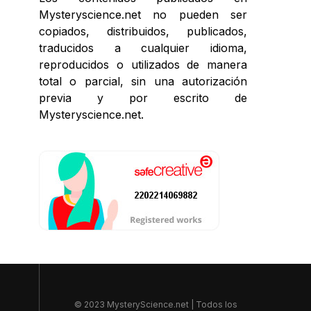
Mysteryscience.net no pueden ser
copiados, distribuidos, publicados,
traducidos a cualquier idioma,
reproducidos o utilizados de manera
total o parcial, sin una autorización
previa y por escrito de
Mysteryscience.net.
© 2023 MysteryScience.net | Todos los