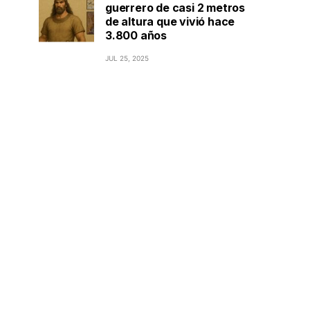
guerrero de casi 2 metros
de altura que vivió hace
3.800 años
JUL 25, 2025