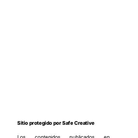
Sitio protegido por Safe Creative
Los contenidos publicados en