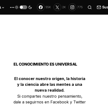
Sus
A
55K
2K
775
EL CONOCIMIENTO ES UNIVERSAL
El conocer nuestro origen, la historia
y la ciencia abre las mentes a una
nueva realidad.
Si compartes nuestro pensamiento,
dale a seguirnos en Facebook y Twitter