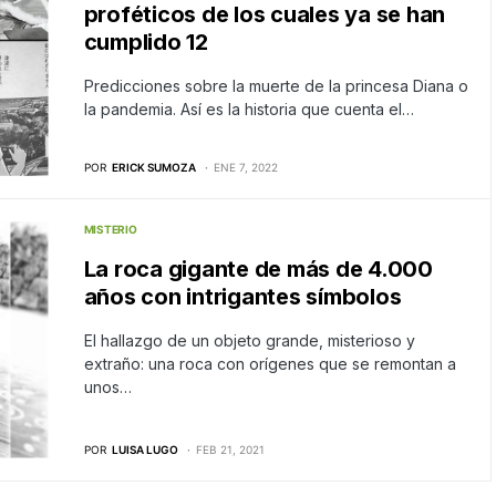
proféticos de los cuales ya se han
cumplido 12
Predicciones sobre la muerte de la princesa Diana o
la pandemia. Así es la historia que cuenta el…
POR
ERICK SUMOZA
ENE 7, 2022
MISTERIO
La roca gigante de más de 4.000
años con intrigantes símbolos
El hallazgo de un objeto grande, misterioso y
extraño: una roca con orígenes que se remontan a
unos…
POR
LUISA LUGO
FEB 21, 2021