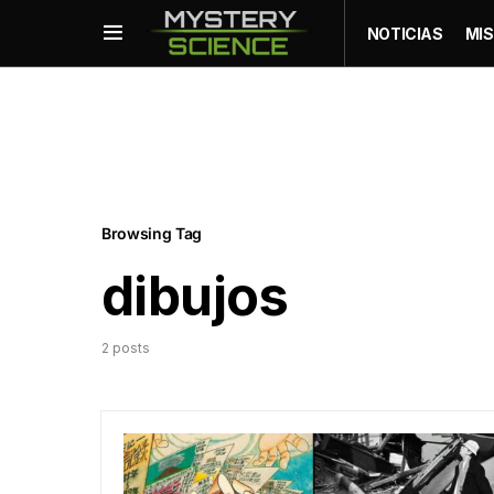
NOTICIAS
MIS
Browsing Tag
dibujos
2 posts