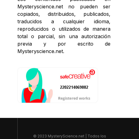
Mysteryscience.net no pueden ser
copiados, distribuidos, publicados,
traducidos a cualquier idioma,
reproducidos o utilizados de manera
total o parcial, sin una autorización
previa y por escrito de
Mysteryscience.net.
© 2023 MysteryScience.net | Todos los