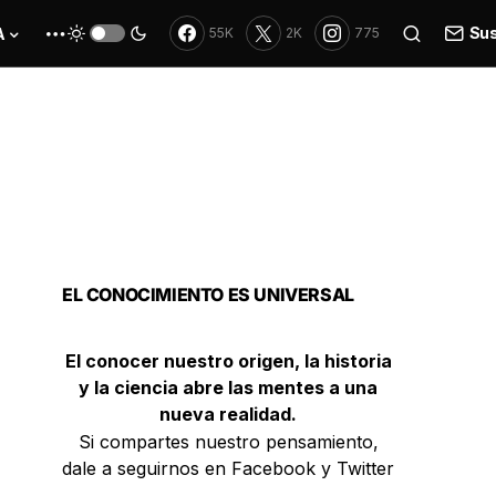
Sus
A
55K
2K
775
EL CONOCIMIENTO ES UNIVERSAL
El conocer nuestro origen, la historia
y la ciencia abre las mentes a una
nueva realidad.
Si compartes nuestro pensamiento,
dale a seguirnos en Facebook y Twitter