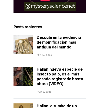
Posts recientes
Descubren la evidencia
de momificación más
antigua del mundo
SEP 24, 2025
Hallan nueva especie de
insecto palo, es el más
pesado registrado hasta
ahora (VIDEO)
AGO 3, 2025
Hallan la tumba de un