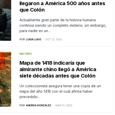
llegaron a América 500 años antes
que Colón
Actualmente gran parte de la historia humana
continúa siendo un completo misterio; sin embargo,
para nadie es un…
POR
LUISA LUGO
OCT 12, 2022
MISTERIO
Mapa de 1418 indicaría que
almirante chino llegó a América
siete décadas antes que Colón
Un coleccionista asegura tener una copia de un
mapa del año 1418 con el cual afirma haber
precedido…
POR
ANDREA GONZÁLEZ
MAR 21, 2022