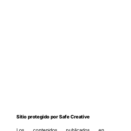
Sitio protegido por Safe Creative
Los contenidos publicados en