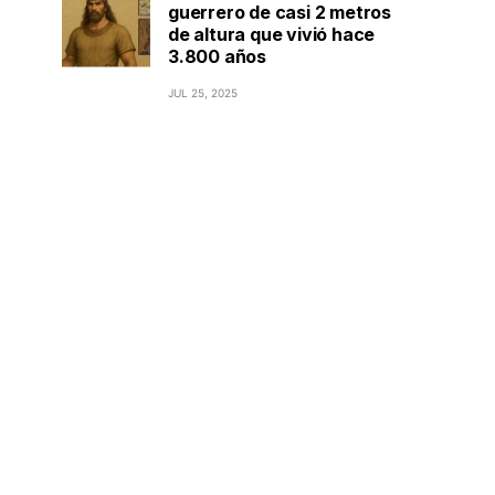
guerrero de casi 2 metros
de altura que vivió hace
3.800 años
JUL 25, 2025