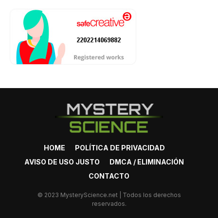
HOME
POLÍTICA DE PRIVACIDAD
AVISO DE USO JUSTO
DMCA / ELIMINACIÓN
CONTACTO
© 2023 MysteryScience.net | Todos los derechos
reservados.