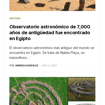
MISTERIO
Observatorio astronómico de 7,000
años de antigüedad fue encontrado
en Egipto
El observatorio astronómico más antiguo del mundo se
encuentra en Egipto. Se trata de Nabta Playa, un
maravilloso…
POR
ANDREA GONZÁLEZ
NOV 2, 2023