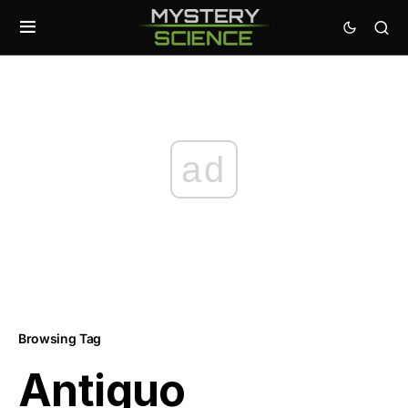
ad
Browsing Tag
Antiguo