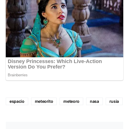
espacio
meteorito
meteoro
nasa
rusia