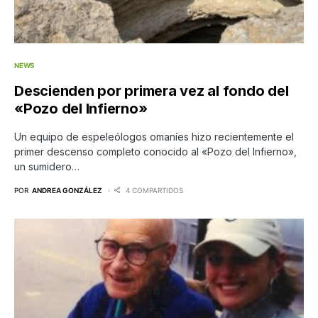
NEWS
Descienden por primera vez al fondo del
«Pozo del Infierno»
Un equipo de espeleólogos omaníes hizo recientemente el
primer descenso completo conocido al «Pozo del Infierno»,
un sumidero…
POR
ANDREA GONZÁLEZ
4 COMPARTIDOS