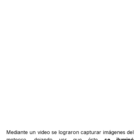
Mediante un video se lograron capturar imágenes del
meteoro, dejando ver que éste
se iluminó