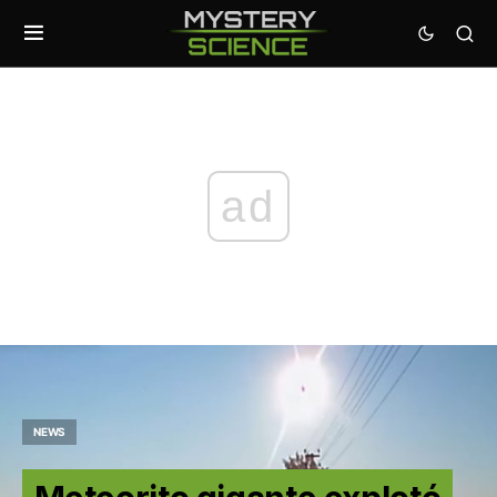
ad
NEWS