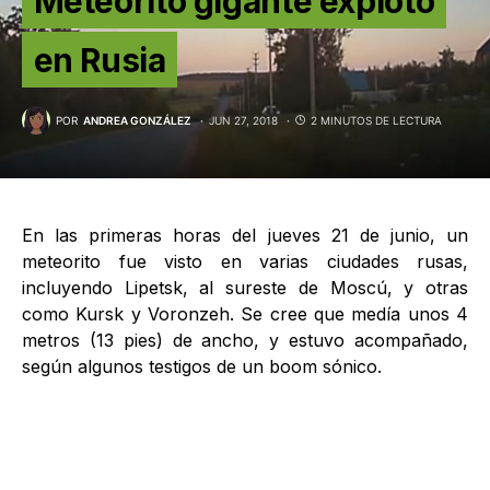
Meteorito gigante explotó
en Rusia
POR
ANDREA GONZÁLEZ
JUN 27, 2018
2 MINUTOS DE LECTURA
En las primeras horas del jueves 21 de junio, un
meteorito fue visto en varias ciudades rusas,
incluyendo Lipetsk, al sureste de Moscú, y otras
como Kursk y Voronzeh. Se cree que medía unos 4
metros (13 pies) de ancho, y estuvo acompañado,
según algunos testigos de un boom sónico.