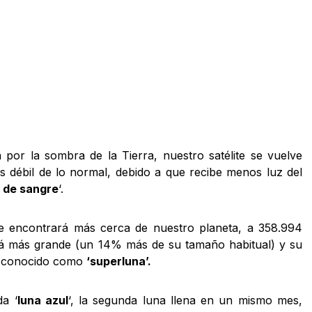
por la sombra de la Tierra, nuestro satélite se vuelve
ás débil de lo normal, debido a que recibe menos luz del
 de sangre
‘.
e encontrará más cerca de nuestro planeta, a 358.994
rá más grande (un 14% más de su tamaño habitual) y su
o conocido como
‘superluna’.
a ‘
luna azul
‘, la segunda luna llena en un mismo mes,