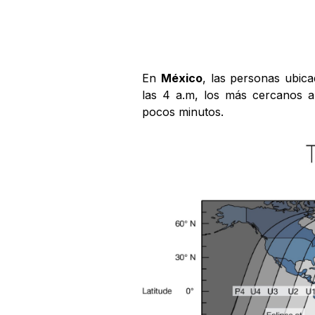
En
México
, las personas ubic
las 4 a.m, los más cercanos al
pocos minutos.