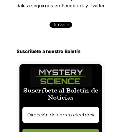
dale a seguirnos en Facebook y Twitter
Suscríbete a nuestro Boletín
Suscríbete al Boletín de
Noticias