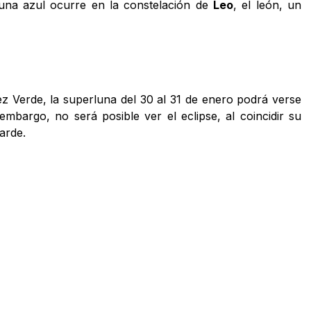
una azul ocurre en la constelación de
Leo
, el león, un
ez Verde, la superluna del 30 al 31 de enero podrá verse
 embargo, no será posible ver el eclipse, al coincidir su
arde.