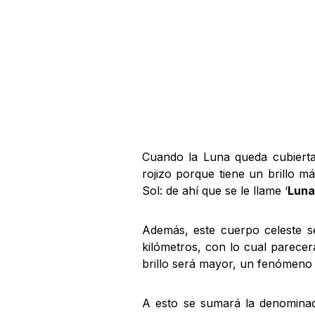
Cuando la Luna queda cubierta 
rojizo porque tiene un brillo m
Sol: de ahí que se le llame ‘
Luna
Además, este cuerpo celeste s
kilómetros, con lo cual parece
brillo será mayor, un fenómen
A esto se sumará la denominad