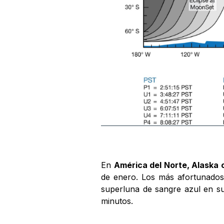
En
América del Norte, Alaska 
de enero. Los más afortunados 
superluna de sangre azul en su
minutos.