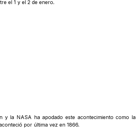
re el 1 y el 2 de enero.
án y la NASA ha apodado este acontecimiento como la
 aconteció por última vez en 1866.