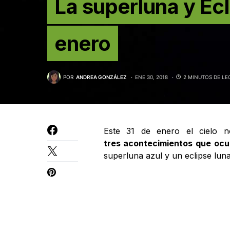
La superluna y Ecl
enero
POR
ANDREA GONZÁLEZ
ENE 30, 2018
2 MINUTOS DE LE
Este 31 de enero el cielo n
tres acontecimientos que
ocu
superluna azul y un eclipse lun