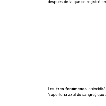
después de la que se registró ent
Los
tres fenómenos
coincidir
‘superluna azul de sangre’, que