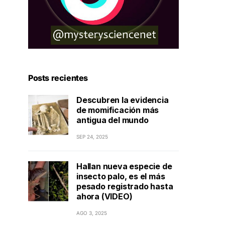
Posts recientes
Descubren la evidencia
de momificación más
antigua del mundo
SEP 24, 2025
Hallan nueva especie de
insecto palo, es el más
pesado registrado hasta
ahora (VIDEO)
AGO 3, 2025