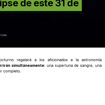
ipse de este 31 de
CTURA
octurno regalará a los aficionados a la astronomía
rrirán simultáneamente
: una superluna de sangre, una
ar completo.