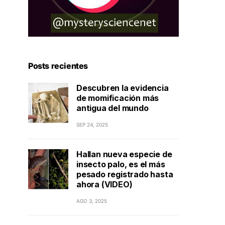
Posts recientes
Descubren la evidencia
de momificación más
antigua del mundo
SEP 24, 2025
Hallan nueva especie de
insecto palo, es el más
pesado registrado hasta
ahora (VIDEO)
AGO 3, 2025