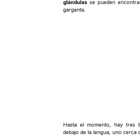
glándulas
se pueden encontrar
garganta.
Hasta el momento, hay tres ti
debajo de la lengua, uno cerca d