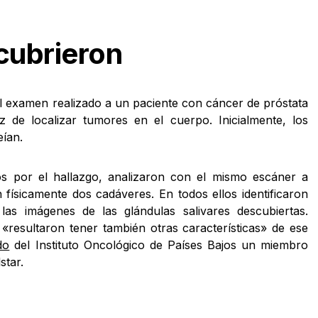
cubrieron
 el examen realizado a un paciente con cáncer de próstata
 de localizar tumores en el cuerpo. Inicialmente, los
eían.
os por el hallazgo, analizaron con el mismo escáner a
físicamente dos cadáveres. En todos ellos identificaron
las imágenes de las glándulas salivares descubiertas.
resultaron tener también otras características» de ese
do
del Instituto Oncológico de Países Bajos un miembro
star.