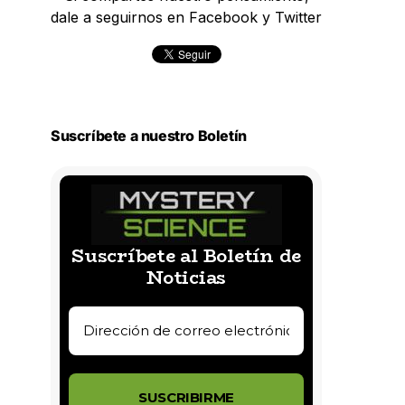
dale a seguirnos en Facebook y Twitter
Suscríbete a nuestro Boletín
Suscríbete al Boletín de
Noticias