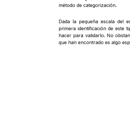
método de categorización.
Dada la pequeña escala del est
primera identificación de este 
hacer para validarlo. No obstan
que han encontrado es algo espe