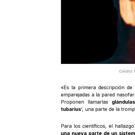
Crédito: 
«Es la primera descripción de
emparejadas a la pared nasofarí
Proponen llamarlas
glándula
tubarius
‘, una parte de la trom
Para los científicos, el hallazg
una nueva parte de un sistem