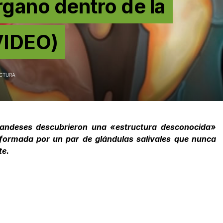
rgano dentro de la
VIDEO)
ECTURA
andeses descubrieron una «estructura desconocida»
formada por un par de glándulas salivales que nunca
te.