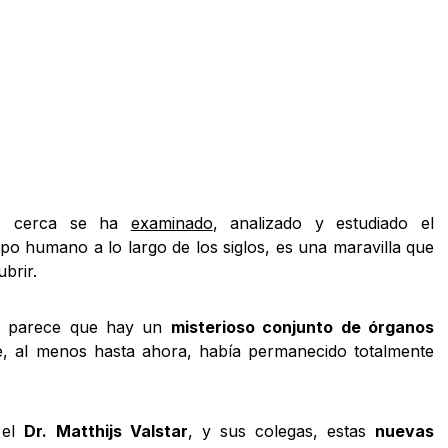
de cerca se ha
examinado
, analizado y estudiado el
po humano a lo largo de los siglos, es una maravilla que
brir.
o, parece que hay un
misterioso conjunto de órganos
, al menos hasta ahora, había permanecido totalmente
 el
Dr. Matthijs Valstar
, y sus colegas, estas
nuevas