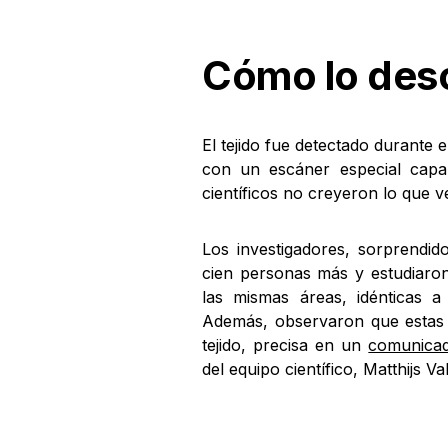
Cómo lo des
El tejido fue detectado durante
con un escáner especial capaz
científicos no creyeron lo que v
Los investigadores, sorprendid
cien personas más y estudiaron 
las mismas áreas, idénticas a 
Además, observaron que estas «
tejido, precisa en un
comunica
del equipo científico, Matthijs Val