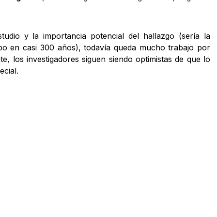
udio y la importancia potencial del hallazgo (sería la
tipo en casi 300 años), todavía queda mucho trabajo por
te, los investigadores siguen siendo optimistas de que lo
cial.