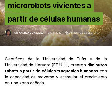
microrobots vivientes a
partir de células humanas
POR
ANDREA GONZÁLEZ
DIC 7, 2023
3 MINUTOS DE LECTURA
Científicos de la Universidad de Tufts y de la
Universidad de Harvard (EE.UU.), crearon
diminutos
robots a partir de células traqueales humanas
con
la capacidad de moverse y estimular el
crecimiento
en una zona dañada.