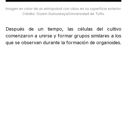
Imagen en color de un antropobot con cilios en su superficie exterior.
Crédito: Gizem Gumuskaya/Universidad de Tufts.
Después de un tiempo, las células del cultivo
comenzaron a unirse y formar grupos similares a los
que se observan durante la formación de organoides.