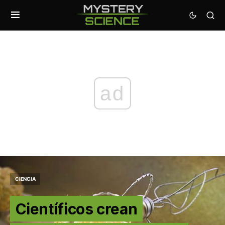
ad
CIENCIA
Científicos crean