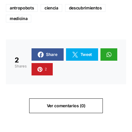
antropobots
ciencia
descubrimientos
medicina
Share
Tweet
2
Shares
2
Ver comentarios (0)