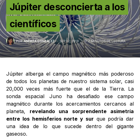
Júpiter desconcierta a los
científicos
POR
ANDREA GONZÁLEZ
SEP 12, 2018
2 MINUTOS DE LECTURA
Júpiter alberga el campo magnético más poderoso
de todos los planetas de nuestro sistema solar, casi
20,000 veces más fuerte que el de la Tierra. La
sonda espacial Juno ha desafiado ese campo
magnético durante los acercamientos cercanos al
planeta,
revelando una sorprendente asimetría
entre los hemisferios norte y sur
que podría dar
una idea de lo que sucede dentro del gigante
gaseoso.