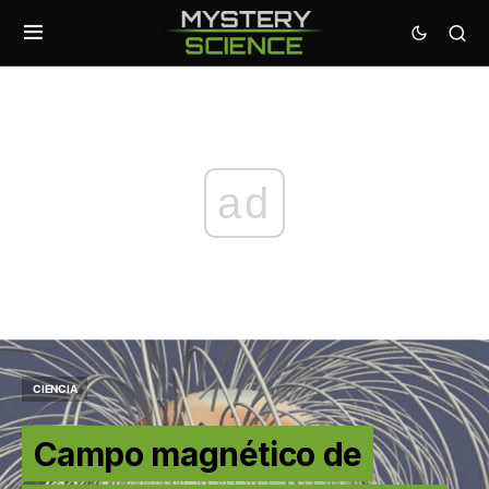
ad
CIENCIA
Campo magnético de