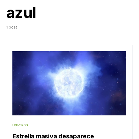
azul
1 post
UNIVERSO
Estrella masiva desaparece