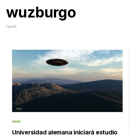
wuzburgo
1 post
NEWS
Universidad alemana iniciará estudio