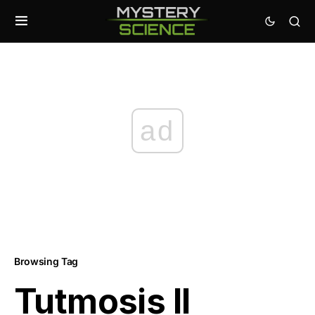
ad
Browsing Tag
Tutmosis II